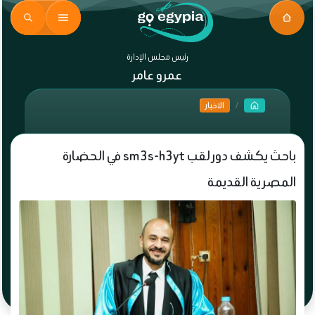
رئيس مجلس الإدارة
عمرو عامر
الاخبار
باحث يكشف دور لقب sm3s-h3yt في الحضارة
المصرية القديمة