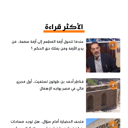
الأكثر قراءة
عندما تتحول أزمة المطعم إلى أزمة سمعة.. من
1
يدير الأزمة ومن يملك حق الحكم ؟
قناطر أحمد بن طولون تستغيث.. أول مجرى
2
مائي في مصر يواجه الإهمال
متحف الحضارة أمام سؤال.. هل توجد مساحات
3