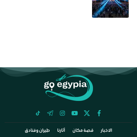
tiktok
telegram
instagram
youtube
twitter
facebook
الاخبار
قصة مكان
آثارنا
طيران وفنادق