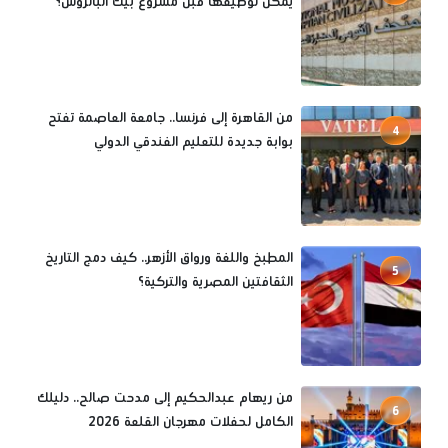
يمكن توظيفها قبل مشروع بيك الباتروس؟
من القاهرة إلى فرنسا.. جامعة العاصمة تفتح
4
بوابة جديدة للتعليم الفندقي الدولي
المطبخ واللغة ورواق الأزهر.. كيف دمج التاريخ
5
الثقافتين المصرية والتركية؟
من ريهام عبدالحكيم إلى مدحت صالح.. دليلك
6
الكامل لحفلات مهرجان القلعة 2026