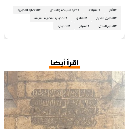
#
الآثار
#
السياحة
#
كلية السياحة والفنادق
#
الحضارة المصرية
#
المصري القديم
#
الفنادق
#
الحضارة المصرية القديمة
#
القصر الملكي
#
السياح
#
الحضارة
اقرأ أيضا