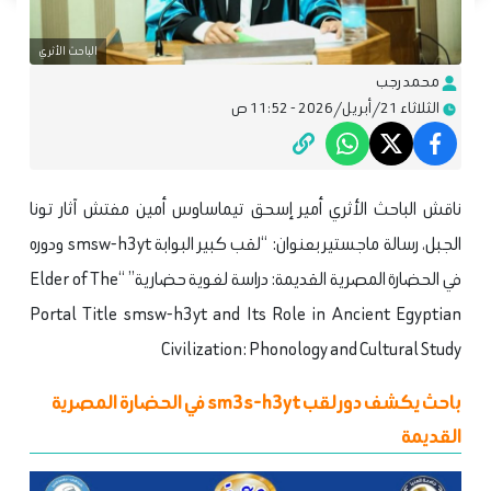
الباحث الأثري
محمد رجب
الثلاثاء 21/أبريل/2026 - 11:52 ص
ناقش الباحث الأثري أمير إسحق تيماساوس أمين مفتش آثار تونا
الجبل، رسالة ماجستير بعنوان: “لقب كبير البوابة smsw-h3yt ودوره
في الحضارة المصرية القديمة: دراسة لغوية حضارية” “Elder of The
Portal Title smsw-h3yt and Its Role in Ancient Egyptian
Civilization: Phonology and Cultural Study
باحث يكشف دور لقب sm3s-h3yt في الحضارة المصرية
القديمة