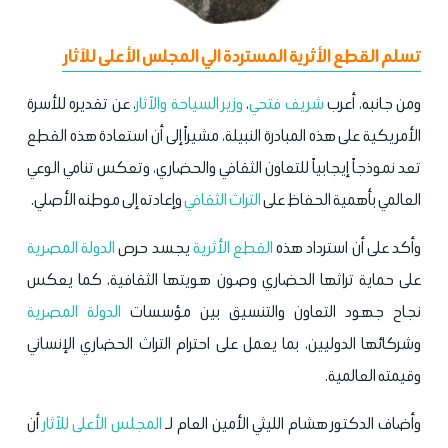
تسلم القطع الأثرية المستردة الي المجلس الأعلى للآثار
ومن جانبه، أعرب
شريف فتحي
،
وزير السياحة والآثار
، عن تقديره للأسرة
الأمريكية على هذه المبادرة النبيلة، مشيراً إلى أن استعادة هذه القطع
تعد نموذجاً إيجابياً للتعاون الثقافي والحضاري، وتعكس تنامي الوعي
العالمي بأهمية الحفاظ على
التراث الثقافي
وإعادته إلى موطنه الأصلي.
وأكد على أن استرداد هذه
القطع الأثرية
يجسد حرص
الدولة المصرية
على حماية تراثها الحضاري وصون هويتها الثقافية، كما يعكس
نجاح جهود التعاون والتنسيق بين مؤسسات
الدولة المصرية
وشركائها الدوليين، بما يعمل على احترام التراث الحضاري الإنساني
وقيمته العالمية.
وأضاف الدكتور هشام الليثي الأمين العام لـ
المجلس الأعلى للآثار
أن