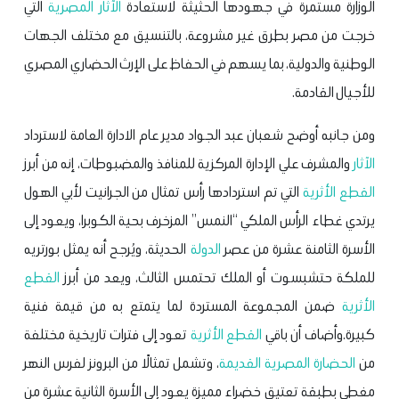
الوزارة مستمرة في جهودها الحثيثة لاستعادة
الآثار المصرية
التي
خرجت من مصر بطرق غير مشروعة، بالتنسيق مع مختلف الجهات
الوطنية والدولية، بما يسهم في الحفاظ على الإرث الحضاري المصري
للأجيال القادمة.
ومن جانبه أوضح شعبان عبد الجواد مدير عام الادارة العامة لاسترداد
الآثار
والمشرف علي الإدارة المركزية للمنافذ والمضبوطات، إنه من أبرز
القطع الأثرية
التي تم استردادها رأس تمثال من الجرانيت لأبي الهول
يرتدي غطاء الرأس الملكي “النمس” المزخرف بحية الكوبرا، ويعود إلى
الأسرة الثامنة عشرة من عصر
الدولة
الحديثة، ويُرجح أنه يمثل بورتريه
للملكة حتشبسوت أو الملك تحتمس الثالث، ويعد من أبرز
القطع
الأثرية
ضمن المجموعة المستردة لما يتمتع به من قيمة فنية
كبيرة.
وأضاف أن باقي
القطع الأثرية
تعود إلى فترات تاريخية مختلفة
من
الحضارة المصرية القديمة
، وتشمل تمثالًا من البرونز لفرس النهر
مغطى بطبقة تعتيق خضراء مميزة يعود إلى الأسرة الثانية عشرة من