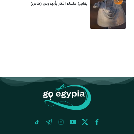
6
يفاجئ علماء الآثار بأبيدوس (خاص)
tiktok
telegram
instagram
youtube
twitter
facebook