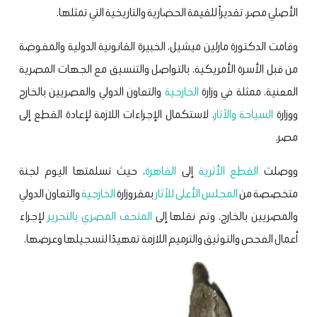
الأصلي مصر، تقديراً للقيمة الحضارية والتاريخية التي تمثلها.
وقامت الدكتورة مارلين ميشيل، الخبيرة القانونية الدولية والمفوضة
من قبل الأسرة الأمريكية، بالتواصل والتنسيق مع الجهات المصرية
المعنية، ممثلة في وزارة
الخارجية
والتعاون الدولي والمصريين بالخارج
ووزارة
السياحة والآثار
، لاستكمال الإجراءات اللازمة لإعادة القطع إلى
مصر.
ووصلت
القطع الأثرية
إلى
القاهرة
، حيث تسلمتها اليوم لجنة
متخصصة من
المجلس الأعلى للآثار
بمقر وزارة
الخارجية
والتعاون الدولي
والمصريين بالخارج، وتم نقلها إلى
المتحف المصري بالتحرير
لإجراء
أعمال الفحص والتوثيق والترميم اللازمة تمهيدًا لتسجيلها وعرضها.