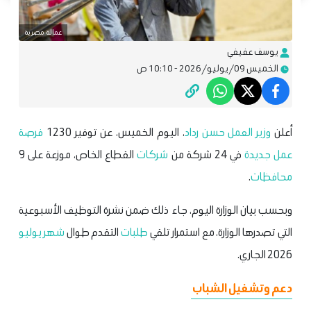
عمالة مصرية
يوسف عفيفي
الخميس 09/يوليو/2026 - 10:10 ص
أعلن
وزير العمل حسن رداد
، اليوم الخميس، عن توفير 1230
فرصة
عمل جديدة
في 24 شركة من
شركات
القطاع الخاص، موزعة على 9
محافظات
.
وبحسب بيان الوزارة اليوم، جاء ذلك ضمن نشرة التوظيف الأسبوعية
التي تصدرها الوزارة، مع استمرار تلقي
طلبات
التقدم طوال
شهر يوليو
2026 الجاري.
دعم وتشغيل الشباب