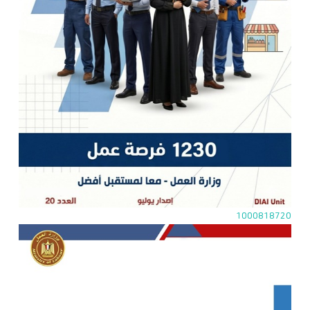
1000818720