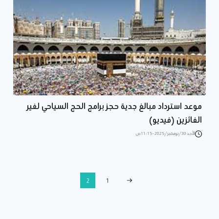
موعد استرداد مبالغ جدية حجز برامج الحج السياحي لغير
الفائزين (فيديو)
الأحد 30/نوفمبر/2025 - 11:15 ص
2
1