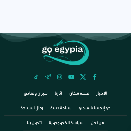
tiktok
telegram
instagram
youtube
twitter
facebook
الاخبار
قصة مكان
آثارنا
طيران وفنادق
جو إيجيبيا بالفيديو
سياحة دينية
رجال السياحة
من نحن
سياسة الخصوصية
اتصل بنا