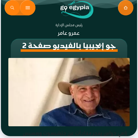
رئيس مجلس الإدارة
عمرو عامر
جو إيجيبيا بالفيديو صفحة 2
زاهي حواس يفجر مفاجأت عن حتشبسوت ورمسيس