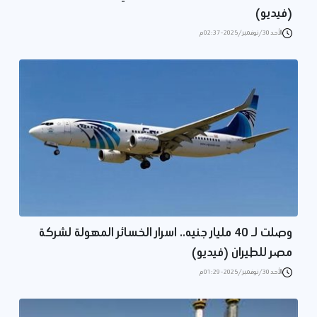
(فيديو)
الأحد 30/نوفمبر/2025 - 02:37 م
وصلت لـ 40 مليار جنيه.. اسرار الخسائر المهولة لشركة
مصر للطيران (فيديو)
الأحد 30/نوفمبر/2025 - 01:29 م