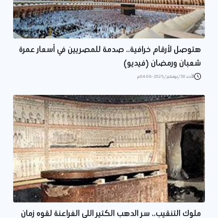
هتوصل لأرقام خرافية.. صدمة للمصريين في أسعار عمرة
شعبان ورمضان (فيديو)
الأحد 30/نوفمبر/2025 - 04:06 م
ملوك التنقيب.. سر الدهب الكتير اللي الفراعنة لقوه زمان