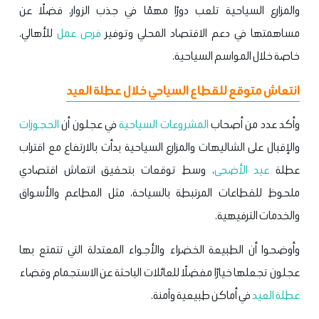
والمزارع السياحية تلعب دورًا مهمًا في جذب الزوار، فضلًا عن
مساهمتها في دعم الاقتصاد المحلي وتوفير
فرص عمل
للأهالي،
خاصة خلال المواسم السياحية.
انتعاش متوقع للقطاع السياحي خلال عطلة العيد
وأكد عدد من أصحاب
المشروعات السياحية
في عجلون أن
الحجوزات
والإقبال على الشاليهات والمزارع السياحية بدأت بالارتفاع مع اقتراب
عطلة
عيد الأضحى
، وسط توقعات بتحقيق انتعاش اقتصادي
ملحوظ للقطاعات المرتبطة بالسياحة، مثل المطاعم والأسواق
والخدمات الترفيهية.
وأوضحوا أن الطبيعة الخضراء والأجواء المعتدلة التي تتمتع بها
عجلون تجعلها خيارًا مفضلًا للعائلات الباحثة عن الاستجمام وقضاء
عطلة العيد
في أماكن طبيعية وآمنة.