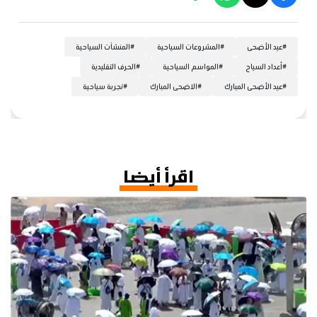
#
عيد الأضحى
#
المشروعات السياحية
#
المنشآت السياحية
#
أعداد السياح
#
المواسم السياحية
#
الحرف التقليدية
#
عيد الأضحى المبارك
#
الاضحى المبارك
#
تجربة سياحية
اقرأ أيضا