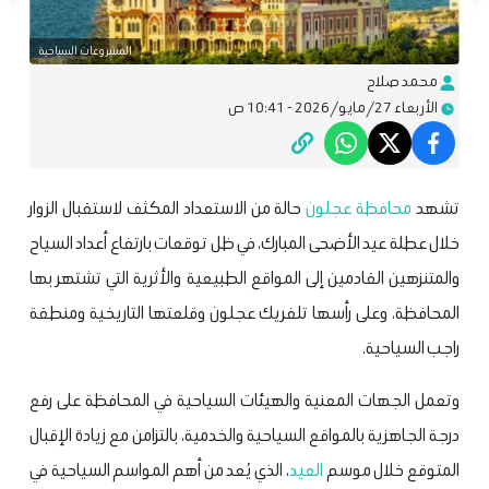
المشروعات السياحية
محمد صلاح
الأربعاء 27/مايو/2026 - 10:41 ص
تشهد
محافظة عجلون
حالة من الاستعداد المكثف لاستقبال الزوار
خلال عطلة عيد الأضحى المبارك، في ظل توقعات بارتفاع أعداد السياح
والمتنزهين القادمين إلى المواقع الطبيعية والأثرية التي تشتهر بها
المحافظة، وعلى رأسها تلفريك عجلون وقلعتها التاريخية ومنطقة
راجب السياحية.
وتعمل الجهات المعنية والهيئات السياحية في المحافظة على رفع
درجة الجاهزية بالمواقع السياحية والخدمية، بالتزامن مع زيادة الإقبال
المتوقع خلال موسم
العيد
، الذي يُعد من أهم المواسم السياحية في