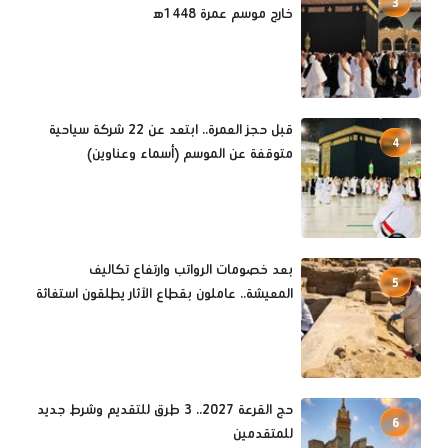
3
خارج موسم عمرة 1448ه‍
قبل حجز العمرة.. ابتعد عن 22 شركة سياحية
4
متوقفة عن الموسم (أسماء وعناوين)
بعد خصومات الرواتب وارتفاع تكاليف
5
المعيشة.. عاملون بقطاع الآثار يطلقون استغاثة
حج القرعة 2027.. 3 طرق للتقديم وشرط جديد
6
للمتقدمين