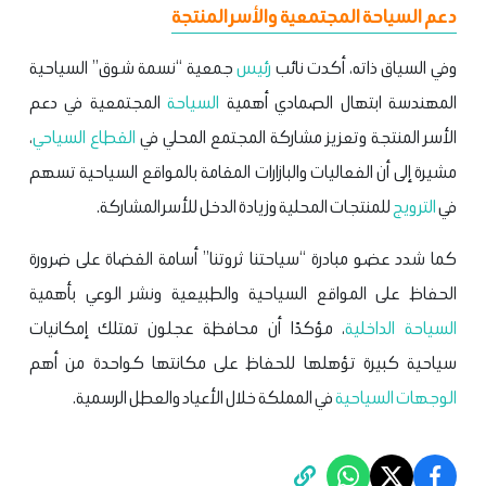
دعم السياحة المجتمعية والأسر المنتجة
وفي السياق ذاته، أكدت نائب
رئيس
جمعية “نسمة شوق” السياحية
المهندسة ابتهال الصمادي أهمية
السياحة
المجتمعية في دعم
الأسر المنتجة وتعزيز مشاركة المجتمع المحلي في
القطاع السياحي
،
مشيرة إلى أن الفعاليات والبازارات المقامة بالمواقع السياحية تسهم
في
الترويج
للمنتجات المحلية وزيادة الدخل للأسر المشاركة.
كما شدد عضو مبادرة “سياحتنا ثروتنا” أسامة القضاة على ضرورة
الحفاظ على المواقع السياحية والطبيعية ونشر الوعي بأهمية
السياحة الداخلية
، مؤكدًا أن محافظة عجلون تمتلك إمكانيات
سياحية كبيرة تؤهلها للحفاظ على مكانتها كواحدة من أهم
الوجهات السياحية
في المملكة خلال الأعياد والعطل الرسمية.