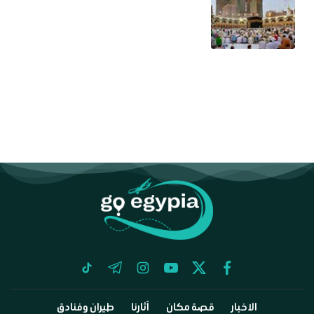
tiktok
telegram
instagram
youtube
twitter
facebook
الاخبار
قصة مكان
آثارنا
طيران وفنادق