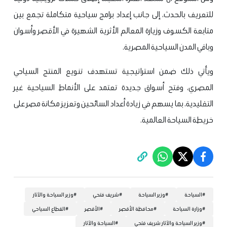
للتعريف بالحدث، إلى جانب إعداد برامج سياحية متكاملة تجمع بين
متابعة الكسوف وزيارة المعالم الأثرية الشهيرة في الأقصر وأسوان
وباقي المدن السياحية المصرية.
ويأتي ذلك ضمن استراتيجية تستهدف تنويع المنتج السياحي
المصري، وفتح أسواق جديدة تعتمد على الأنماط السياحية غير
التقليدية، بما يسهم في زيادة أعداد السائحين وتعزيز مكانة مصر على
خريطة السياحة العالمية.
#
السياحة
#
وزير السياحة
#
شريف فتحي
#
وزير السياحة والآثار
#
وزارة السياحة
#
محافظة الأقصر
#
الأقصر
#
القطاع السياحي
#
وزير السياحة والآثار شريف فتحي
#
السياحة والآثار