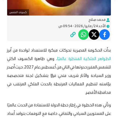
كسوف الشمس
محمد صلاح
الأحد 24/مايو/2026 - 09:54 ص
بدأت الحكومة المصرية تحركات مبكرة للاستعداد لواحدة من أبرز
الظواهر الفلكية المنتظرة عالميًا
، وهي ظاهرة الكسوف الكلي
للشمس المقرر حدوثها في الثاني من أغسطس عام 2027، حيث أصدر
وزير السياحة والآثار شريف فتحي قرارًا بتشكيل لجنة متخصصة
برئاسته؛ لتنظيم الفعاليات المرتبطة بالحدث الفلكي المرتقب في
محافظة الأقصر.
وتأتي هذه الخطوة في إطار خطة الدولة للاستفادة من الحدث عالميًا
على المستويين السياحي والثقافي، خاصة مع التوقعات بتوافد أعداد