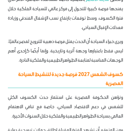
يمنحها فرصة كبيرة للتحول إلى مركز عالمي للسياحة الفلكية خلال
فترة الكسوف، وسط توقعات بارتفاع نسب الإشغال الفندقي وزيادة
معدلات الإقبال السياحي.
ويرى خبراء السياحة أن الحدث يمثل فرصة ذهبية للترويج لمصر عالميًا،
ليس فقط باعتبارها وجهة أثرية وتاريخية، وإنما أيضًا كإحدى أهم
الوجهات المناسبة لمتابعة الظواهر الطبيعية والفلكية النادرة.
كسوف الشمس 2027 فرصة جديدة لتنشيط السياحة
المصرية
وتراهن الحكومة المصرية على استثمار حدث الكسوف الكلي
للشمس في دعم الاقتصاد السياحي، خاصة مع تنامي الاهتمام
العالمي بسياحة الظواهر الطبيعية والفلكية خلال السنوات الأخيرة.
ومن المتوقع أن تشهد الفترة المقبلة إطلاق حملات ترويجية دولية