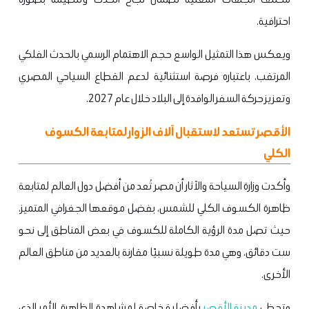
احترافية.
ويعكس هذا التمثيل الواسع حجم الاهتمام الرسمي بالحدث الفلكي
المرتقب، باعتباره فرصة استثنائية لدعم القطاع السياحي المصري
وتعزيز حركة السفر الوافدة إلى البلاد خلال عام 2027.
الأقصر تستعد لاستقبال آلاف الزوار لمتابعة الكسوف
الكلي
وأكدت وزارة السياحة والآثار أن مصر تُعد من أفضل دول العالم لمتابعة
ظاهرة الكسوف الكلي للشمس، بفضل موقعها الجغرافي المتميز،
حيث تصل مدة الرؤية الكاملة للكسوف في بعض المناطق إلى نحو
ست دقائق، وهي مدة طويلة نسبيًا مقارنة بالعديد من مناطق العالم
الأخرى.
وتحظى
مدينة الأقصر
بأفضلية خاصة لمشاهدة الظاهرة، الأمر الذي