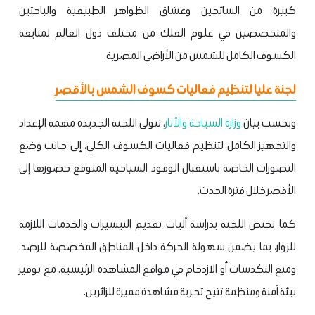
كبيرة من السائحين وعشاق الظواهر الطبيعية والباحثين
والمتخصصين في علوم الفلك من مختلف دول العالم لمتابعة
الكسوف الكامل للشمس من الأراضي المصرية.
لجنة عليا لتنظيم فعاليات كسوف الشمس بالأقصر
وبحسب بيان
وزارة السياحة والآثار
، تتولى اللجنة الجديدة مهمة الإعداد
والتجهيز الكامل لتنظيم فعاليات الكسوف الكلي، إلى جانب وضع
التصورات الخاصة باستقبال الوفود السياحية المتوقع حضورها إلى
الأقصر خلال فترة الحدث.
كما تختص اللجنة بدراسة آليات تقديم التيسيرات والخدمات اللازمة
للزوار، بما يضمن سهولة الحركة داخل المناطق المخصصة للرصد،
ومنع التكدسات أو الازدحام في مواقع المشاهدة الرئيسية، مع توفير
بيئة آمنة ومنظمة تتيح تجربة مشاهدة مميزة للزائرين.