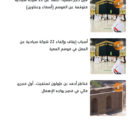
4
متوقفة عن الموسم (أسماء وعناوين)
أسباب إيقاف وإلغاء 22 شركة سياحية عن
5
العمل في موسم العمرة
قناطر أحمد بن طولون تستغيث.. أول مجرى
6
مائي في مصر يواجه الإهمال