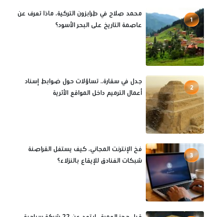
محمد صلاح في طرابزون التركية، ماذا تعرف عن
1
عاصمة التاريخ على البحر الأسود؟
جدل في سقارة.. تساؤلات حول ضوابط إسناد
2
أعمال الترميم داخل المواقع الأثرية
فخ الإنترنت المجاني، كيف يستغل القراصنة
3
شبكات الفنادق للإيقاع بالنزلاء؟
قبل حجز العمرة.. ابتعد عن 22 شركة سياحية