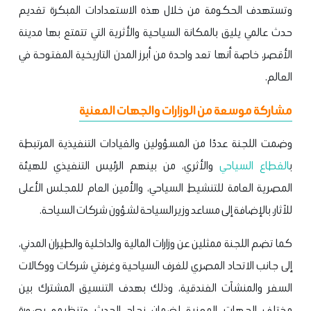
وتستهدف الحكومة من خلال هذه الاستعدادات المبكرة تقديم
حدث عالمي يليق بالمكانة السياحية والأثرية التي تتمتع بها مدينة
الأقصر، خاصة أنها تعد واحدة من أبرز المدن التاريخية المفتوحة في
العالم.
مشاركة موسعة من الوزارات والجهات المعنية
وضمت اللجنة عددًا من المسؤولين والقيادات التنفيذية المرتبطة
ب
القطاع السياحي
والأثري، من بينهم الرئيس التنفيذي للهيئة
المصرية العامة للتنشيط السياحي، والأمين العام للمجلس الأعلى
للآثار، بالإضافة إلى مساعد وزير السياحة لشؤون شركات السياحة.
كما تضم اللجنة ممثلين عن وزارات المالية والداخلية والطيران المدني،
إلى جانب الاتحاد المصري للغرف السياحية وغرفتي شركات ووكالات
السفر والمنشآت الفندقية، وذلك بهدف التنسيق المشترك بين
مختلف الجهات المعنية لضمان نجاح الحدث وتنظيمه بصورة