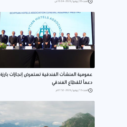
السبت 20/يونيو/2026 - 10:04 ص
عمومية المنشآت الفندقية تستعرض إنجازات بارزة
دعماً للقطاع الفندقي
السبت 13/يونيو/2026 - 07:52 م