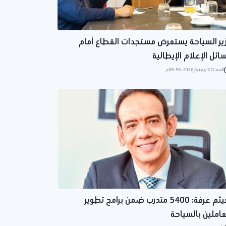
ير السياحة يستعرض مستجدات القطاع أمام
ائل الإعلام الإيطالية
السبت 27/يونيو/2026 - 08:56 م
هيثم عرفة: 5400 متدرب ضمن برامج تطوير
عاملين بالسياحة