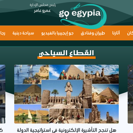
رئيس مجلس الإدارة
عمرو عامر
ان
آثارنا
طيران وفنادق
جو إيجيبيا بالفيديو
سياحة دينية
رجا
القطاع السياحي
هل تنجح التأشيرة الإلكترونية في استراتيجية الدولة
كم