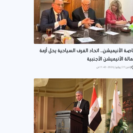
صة الأنيميشن.. اتحاد الغرف السياحية يحل أزمة
الة الأنيميشن الأجنبية
الإثنين 27/يوليو/2026 - 11:43 ص