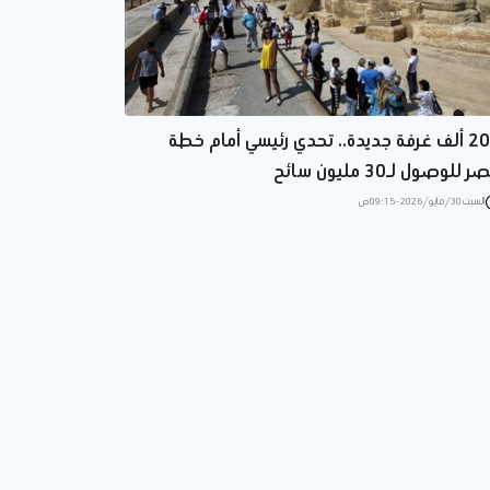
200 ألف غرفة جديدة.. تحدي رئيسي أمام خطة
 للوصول لـ30 مليون سائح
السبت 30/مايو/2026 - 09:15 ص