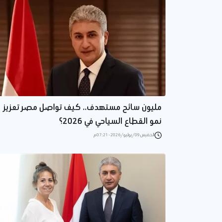
مليون سائح مستهدف.. كيف تواصل مصر تعزيز
نمو القطاع السياحي في 2026؟
الخميس 09/يوليو/2026 - 07:21 م