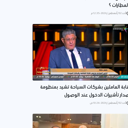
لمطارات ؟
الأحد 02/أغسطس/2026 - 12:35 م
ابة العاملين بشركات السياحة تشيد بمنظومة
دار تأشيرات الدخول عند الوصول
الأحد 02/أغسطس/2026 - 10:26 ص