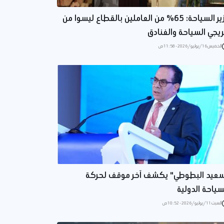
وزير السياحة: 65% من العاملين بالقطاع ليسوا من
يجي السياحة والفنادق
الخميس 16/يوليو/2026 - 11:58 ص
عيد البطوطي" يكشف آخر موقف لحركة
سياحة الدولية
السبت 11/يوليو/2026 - 10:52 ص