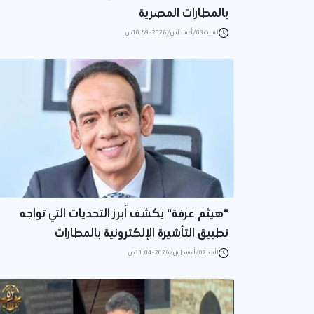
بالمطارات المصرية
السبت 08/أغسطس/2026 - 10:59 ص
"هيثم عرفة" يكشف أبرز التحديات التي تواجه
تطبيق التأشيرة الإلكترونية بالمطارات
الأحد 02/أغسطس/2026 - 11:04 ص