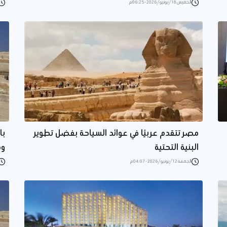
الخميس 18/يونيو/2026 - 06:25 م
مصر تتقدم عربيًا في عوائد السياحة بفضل تطوير
با
البنية التحتية
وهدفنا
الجمعة 12/يونيو/2026 - 04:07 م