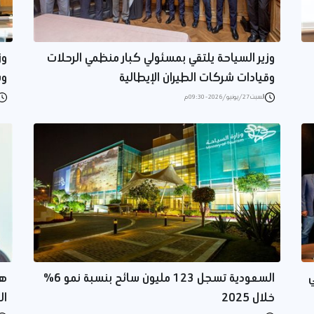
وزير السياحة يلتقي بمسئولي كبار منظمي الرحلات
وز
وقيادات شركات الطيران الإيطالية
وس
السبت 27/يونيو/2026 - 09:30 م
ي
السعودية تسجل 123 مليون سائح بنسبة نمو 6%
خلال 2025
ال