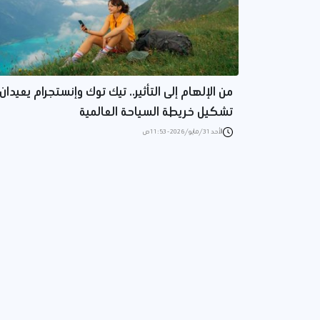
من الإلهام إلى التأثير.. تيك توك وإنستجرام يعيدان
تشكيل خريطة السياحة العالمية
الأحد 31/مايو/2026 - 11:53 ص