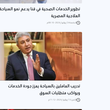
تطوير الخدمات الصحية في قنا يدعم نمو السياحة
العلاجية المصرية
الجمعة 24/يوليو/2026 - 08:10 م
تدريب العاملين بالسياحة يعزز جودة الخدمات
ويواكب متطلبات السوق
الإثنين 13/يوليو/2026 - 11:12 م