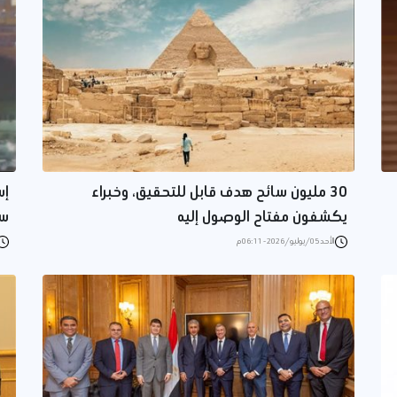
30 مليون سائح هدف قابل للتحقيق، وخبراء
يكشفون مفتاح الوصول إليه
سا
الأحد 05/يوليو/2026 - 06:11 م