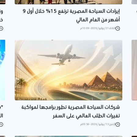
إيرادات السياحة المصرية ترتفع 15% خلال أول 9
أشهر من العام المالي
خر
الثلاثاء 21/يوليو/2026 - 10:09 م
شركات السياحة المصرية تطور برامجها لمواكبة
"س
تغيرات الطلب العالمي على السفر
ال
الإثنين 13/يوليو/2026 - 09:50 م