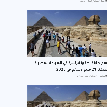
الأحد 14/يونيو/2026 - 08:34 م
سم حلقة: طفرة قياسية في السياحة المصرية
 21 مليون سائح في 2026
الخميس 11/يونيو/2026 - 11:32 م