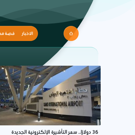
الاخبار
قصة مك
36 دولارًا.. سعر التأشيرة الإلكترونية الجديدة