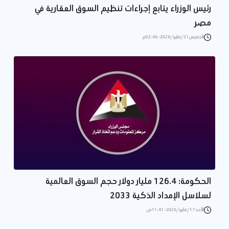
رئيس الوزراء يتابع إجراءات تنظيم السوق العقارية في
مصر
الخميس 21/مايو/2026 - 02:46 م
الحكومة: 126.4 مليار دولار حجم السوق العالمية
لسلاسل الإمداد الذكية 2033
الأحد 17/مايو/2026 - 11:41 ص