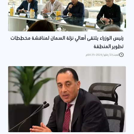
رئيس الوزراء يلتقى أهالي نزلة السمان لمناقشة مخططات
تطوير المنطقة
السبت 23/مايو/2026 - 04:35 م