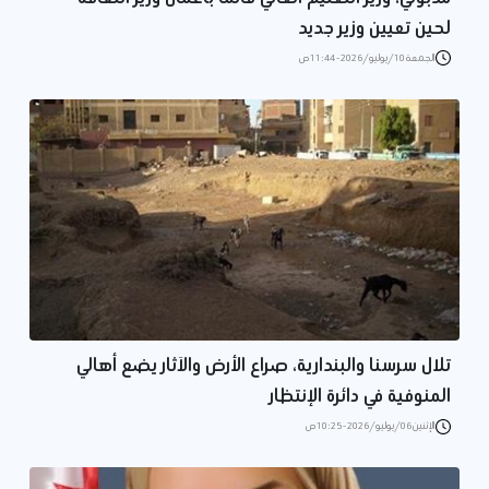
لحين تعيين وزير جديد
الجمعة 10/يوليو/2026 - 11:44 ص
تلال سرسنا والبندارية، صراع الأرض والآثار يضع أهالي
المنوفية في دائرة الإنتظار
الإثنين 06/يوليو/2026 - 10:25 ص