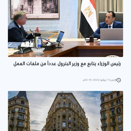
رئيس الوزراء يتابع مع وزير البترول عدداً من ملفات العمل
الإثنين 13/يوليو/2026 - 02:55 م