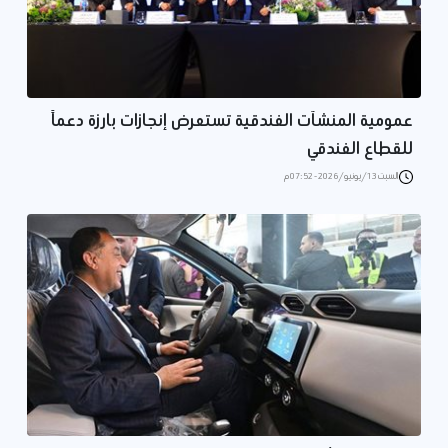
عمومية المنشآت الفندقية تستعرض إنجازات بارزة دعماً
للقطاع الفندقي
السبت 13/يونيو/2026 - 07:52 م