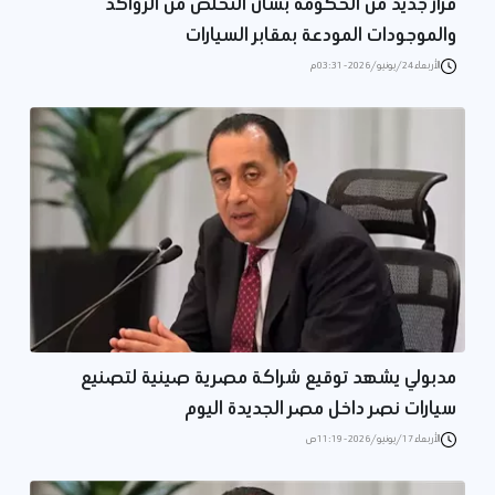
قرار جديد من الحكومة بشأن التخلص من الرواكد
والموجودات المودعة بمقابر السيارات
الأربعاء 24/يونيو/2026 - 03:31 م
مدبولي يشهد توقيع شراكة مصرية صينية لتصنيع
سيارات نصر داخل مصر الجديدة اليوم
الأربعاء 17/يونيو/2026 - 11:19 ص