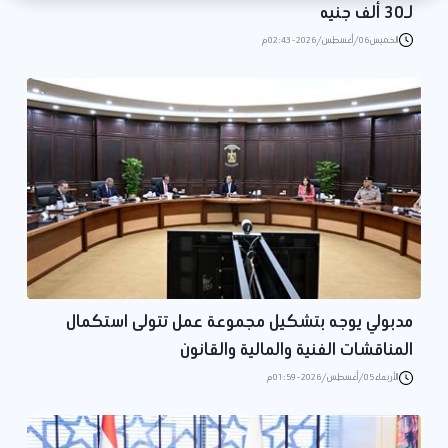
لـ30 ألف جنيه
الخميس 06/أغسطس/2026 - 02:43 م
مدبولي يوجه بتشكيل مجموعة عمل تتولى استكمال
المناقشات الفنية والمالية والقانون
الأربعاء 05/أغسطس/2026 - 01:59 م