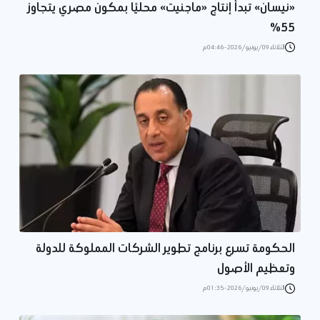
«نيسان» تبدأ إنتاج «ماجنيت» محليًا بمكون مصري يتجاوز
55%
الثلاثاء 09/يونيو/2026 - 04:46 م
الحكومة تسرع برنامج تطوير الشركات المملوكة للدولة
وتعظيم الأصول
الثلاثاء 09/يونيو/2026 - 01:35 م