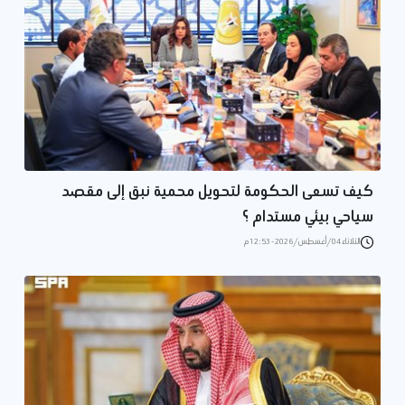
كيف تسعى الحكومة لتحويل محمية نبق إلى مقصد
سياحي بيئي مستدام ؟
الثلاثاء 04/أغسطس/2026 - 12:53 م