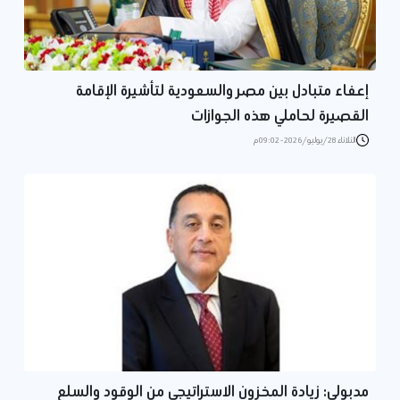
إعفاء متبادل بين مصر والسعودية لتأشيرة الإقامة
القصيرة لحاملي هذه الجوازات
الثلاثاء 28/يوليو/2026 - 09:02 م
مدبولي: زيادة المخزون الاستراتيجي من الوقود والسلع