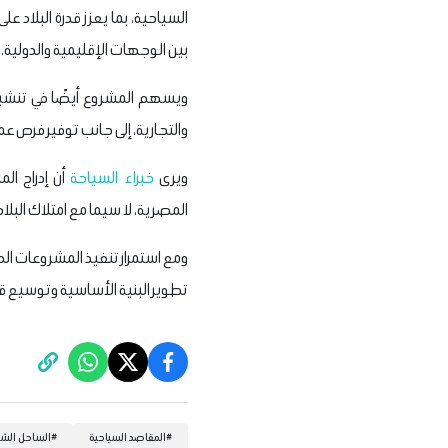
السياحية، بما يعزز قدرة البلاد
بين الوجهات الإقليمية والدولية.
ويسهم المشروع أيضًا في تنش
والتجارية، إلى جانب توفير فرص عم
ويرى
خبراء السياحة
أن إدراج ا
المصرية، لا سيما مع امتلاك الب
ومع استمرار تنفيذ المشروعات الك
تطوير البنية الأساسية وتوسيع ق
#
المقاصد السياحية
#
الساحل الشم