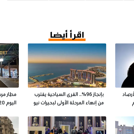
اقرأ أيضا
أرصاد
بإنجاز 96%.. القرى السياحية يقترب
مطار مرس
م
من إنهاء المرحلة الأولى لبحيرات نيو
اليوم 20 رحلة دولية من أوروبا
مارينا