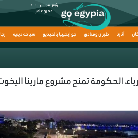
رئيس مجلس الإدارة
عمرو عامر
ان
آثارنا
طيران وفنادق
جو إيجيبيا بالفيديو
سياحة دينية
رجا
رياء، الحكومة تمنح مشروع مارينا اليخ