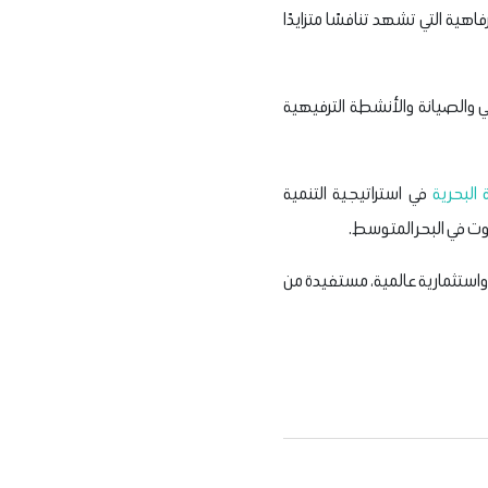
فاهية التي تشهد تنافسًا متزايدًا
ي والصيانة والأنشطة الترفيهية
 البحرية
في استراتيجية التنمية
وت في البحر المتوسط.
استثمارية عالمية، مستفيدة من