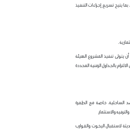
الغربي مشروعًا قوميًا، بما يتيح تسريع إجراءات التنفيذ
مارية .
أن يتولى تنفيذ المشروع الهيئة
تزام بالجداول الزمنية المحددة
د الساحلية، خاصة مع الطفرة
لترفيه والاستثمار.
يثة لاستقبال اليخوت والقوارب