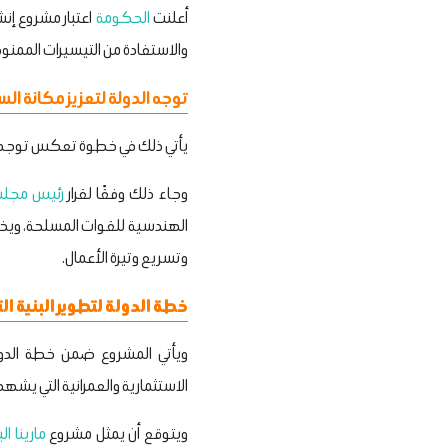
أعلنت
الحكومة
والاستفادة من التيسيرات الممنوح
توجه الدولة لتعزيز مكانة ال
يأتي ذلك في خطوة تعكس توجه
وجاء ذلك وفقًا لقرار
رئيس مجلس 
الهندسية للقوات المسلحة، ويخضع
وتسريع وتيرة الأعمال.
خطة الدولة لتطوير البنية ال
ويأتي المشروع ضمن خطة الدو
الاستثمارية والعمرانية التي يشه
ويتوقع أن يمثل مشروع
مارينا ا