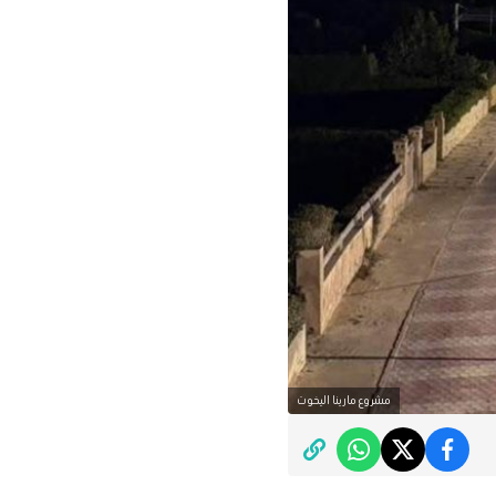
مشروع مارينا اليخوت