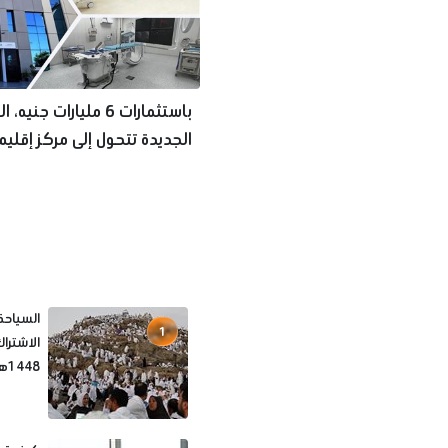
باستثمارات 6 مليارات جنيه
الجديدة تتحول إلى مركز إقليم
للسياحة العل
السياحة
1
الاشترا
1448هـ