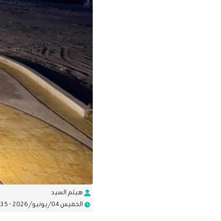
هيثم السيد
الخميس 04/يونيو/2026 - 05:35 م