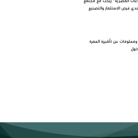
عات المصرية" يبحث مع مجتمع
ندي فرص الاستثمار والتصنيع
ت ومعلومات عن تأشيرة العمرة
خول