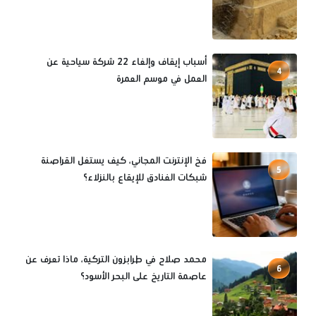
أسباب إيقاف وإلغاء 22 شركة سياحية عن
4
العمل في موسم العمرة
فخ الإنترنت المجاني، كيف يستغل القراصنة
5
شبكات الفنادق للإيقاع بالنزلاء؟
محمد صلاح في طرابزون التركية، ماذا تعرف عن
6
عاصمة التاريخ على البحر الأسود؟