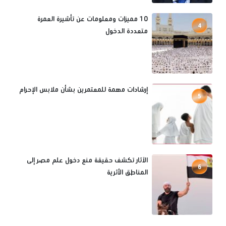
10 مميزات ومعلومات عن تأشيرة العمرة
4
متعددة الدخول
إرشادات مهمة للمعتمرين بشأن ملابس الإحرام
5
الآثار تكشف حقيقة منع دخول علم مصر إلى
6
المناطق الأثرية