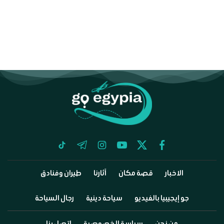
tiktok
telegram
instagram
youtube
twitter
facebook
الاخبار
قصة مكان
آثارنا
طيران وفنادق
جو إيجيبيا بالفيديو
سياحة دينية
رجال السياحة
من نحن
سياسة الخصوصية
اتصل بنا