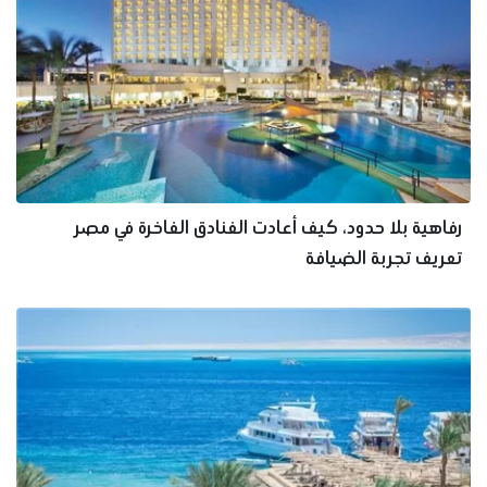
رفاهية بلا حدود، كيف أعادت الفنادق الفاخرة في مصر
تعريف تجربة الضيافة