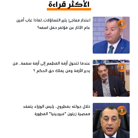
الأكثر قراءة
اعتذار مفاجئ يثير التساؤلات..لماذا غاب أمين
1
عام الآثار عن مؤتمر حمل اسمه؟
عندما تتحول أزمة المطعم إلى أزمة سمعة.. من
2
يدير الأزمة ومن يملك حق الحكم ؟
خلال جولته بمطروح.. رئيس الوزراء يتفقد
3
معصرة زيتون "فيرجينيا" المطورة