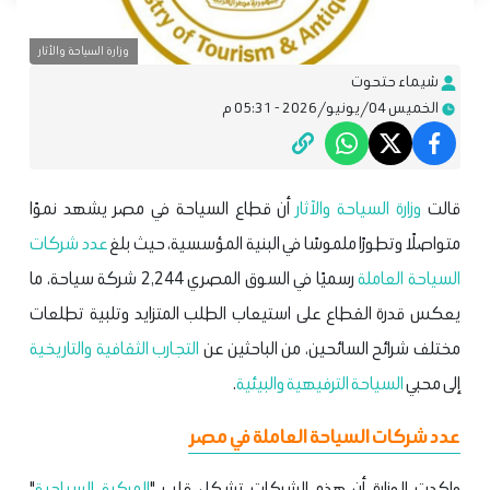
وزارة السياحة والأثار
شيماء حتحوت
الخميس 04/يونيو/2026 - 05:31 م
قالت
وزارة السياحة والآثار
أن قطاع السياحة في مصر يشهد نموًا
متواصلًا وتطورًا ملموسًا في البنية المؤسسية، حيث بلغ
عدد شركات
السياحة العاملة
رسميًا في السوق المصري 2,244 شركة سياحة، ما
يعكس قدرة القطاع على استيعاب الطلب المتزايد وتلبية تطلعات
مختلف شرائح السائحين، من الباحثين عن
التجارب الثقافية والتاريخية
إلى محبي
السياحة الترفيهية والبيئية
.
عدد شركات السياحة العاملة في مصر
واكدت الوزارة أن هذه الشركات تشكل قلب "
المركبة السياحية
"