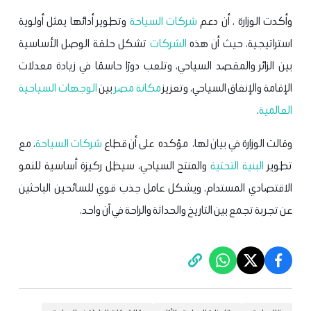
وأكدت الوزارة ، أن دعم
شركات السياحة
وتطوير أدائها يمثل أولوية
استراتيجية، حيث أن هذه
الشركات
تشكل حلقة الوصل الأساسية
بين الزائر والمقصد السياحي، وتلعب دورًا حاسمًا في زيادة معدلات
الإقامة والإنفاق السياحي، وتعزيز
مكانة مصر
بين
الوجهات السياحية
العالمية
.
وقالت الوزارة في بيان لها، مؤكده على أن قطاع
شركات السياحة
، مع
تطوير
البنية التحتية
والمنتج السياحي، سيظل ركيزة أساسية للنمو
الاقتصادي المستدام، ويشكل عامل جذب قوي للسائحين الباحثين
عن تجربة تجمع بين التاريخ والحداثة والراحة في آن واحد.