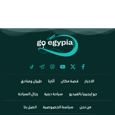
tiktok
telegram
instagram
youtube
twitter
facebook
الاخبار
قصة مكان
آثارنا
طيران وفنادق
جو إيجيبيا بالفيديو
سياحة دينية
رجال السياحة
من نحن
سياسة الخصوصية
اتصل بنا