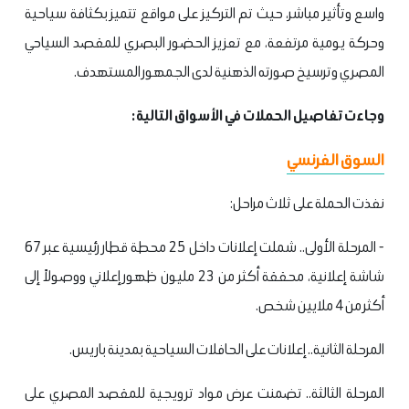
واسع وتأثير مباشر، حيث تم التركيز على مواقع تتميز بكثافة سياحية
وحركة يومية مرتفعة، مع تعزيز الحضور البصري للمقصد السياحي
المصري وترسيخ صورته الذهنية لدى الجمهور المستهدف.
وجاءت تفاصيل الحملات في الأسواق التالية:
السوق الفرنسي
نفذت الحملة على ثلاث مراحل:
- المرحلة الأولى.. شملت إعلانات داخل 25 محطة قطار رئيسية عبر 67
شاشة إعلانية، محققة أكثر من 23 مليون ظهور إعلاني ووصولاً إلى
أكثر من 4 ملايين شخص.
المرحلة الثانية.. إعلانات على الحافلات السياحية بمدينة باريس.
المرحلة الثالثة.. تضمنت عرض مواد ترويجية للمقصد المصري على