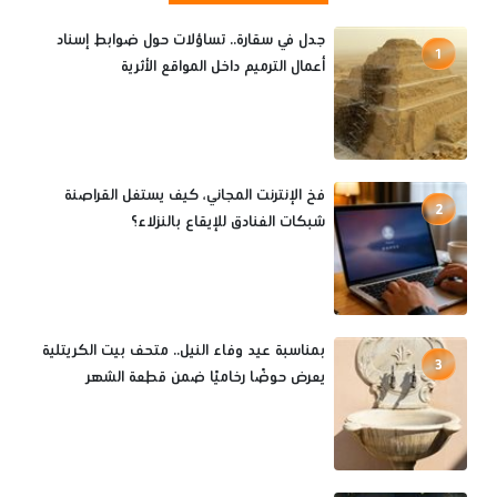
جدل في سقارة.. تساؤلات حول ضوابط إسناد
1
أعمال الترميم داخل المواقع الأثرية
فخ الإنترنت المجاني، كيف يستغل القراصنة
2
شبكات الفنادق للإيقاع بالنزلاء؟
بمناسبة عيد وفاء النيل.. متحف بيت الكريتلية
3
يعرض حوضًا رخاميًا ضمن قطعة الشهر