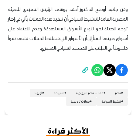
ومن جانبه، أوضح الدكتور أحمد يوسف الرئيس التنفيذي للهيئة
المصرية العامة للتنشيط السياحي أن تنفيذ هذه الحملات يأتي في إطار
توجه الهيئة نحو تنويع الأسواق المستهدفة وعدم الاعتماد على
أسواق بعينها، لافتاً إلى أن الأسواق التي شملتها الحملات تشهد نمواً
ملحوظاً في الطلب على المقصد السياحي المصري.
#
مصر
#
حملات مصر الترويجية
#
السياحة
#
أوروبا
#
تنشيط السياحة
#
حملات ترويجية
الأكثر قراءة