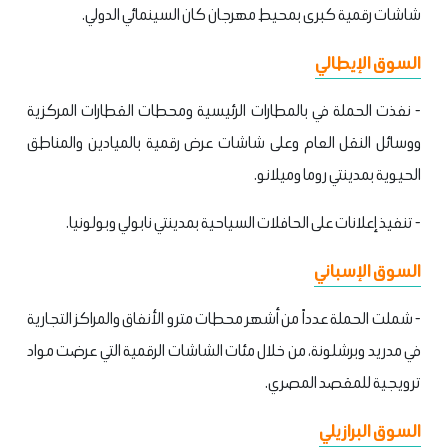
شاشات رقمية كبرى بمحيط مهرجان كان السينمائي الدولي.
السوق الإيطالي
- نفذت الحملة في بالمطارات الرئيسية ومحطات القطارات المركزية
ووسائل النقل العام وعلى شاشات عرض رقمية بالميادين والمناطق
الحيوية بمدينتي روما وميلانو.
- تنفيذ إعلانات على الحافلات السياحية بمدينتي نابولي وبولونيا.
السوق الإسباني
- شملت الحملة عدداً من أشهر محطات مترو الأنفاق والمراكز التجارية
في مدريد وبرشلونة، من خلال مئات الشاشات الرقمية التي عرضت مواد
ترويجية للمقصد المصري.
السوق البرازيلي