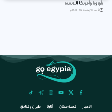
بأوروبا وأمريكا اللاتينية
الأربعاء 03/يونيو/2026 - 05:38 م
tiktok
telegram
instagram
youtube
twitter
facebook
الاخبار
قصة مكان
آثارنا
طيران وفنادق