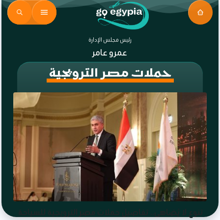
رئيس مجلس الإدارة
عمرو عامر
حملات مصر الترويجية
تنوع لا يُضاهى.. تفاصيل حملات مصر الترويجية للسياحة