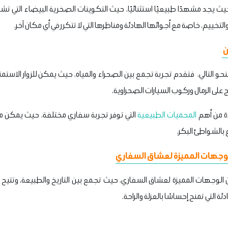
، حيث يجد مشهدًا طبيعيًا استثنائيًا، حيث التكوينات الصخرية البيضاء التي تش
لتخييم، خاصة مع أجوائها الهادئة ومناظرها التي لا تتكرر في أي مكان آخر.
ن
نحو التالي، فتقدم تجربة تجمع بين الصحراء والمياه، حيث يمكن للزوار الاستمتا
ج على الرمال وركوب السيارات الصحراوية.
دة من أهم
المحميات الطبيعية
التي توفر تجربة سفاري مختلفة، حيث يمكن
ع بالشواطئ البكر.
الوجهات المميزة لعشاق السفاري
من الوجهات المميزة لعشاق السفاري، حيث تجمع بين التاريخ والطبيعة، وتتيح 
ة التي تمنح إحساسًا بالعزلة والراحة.