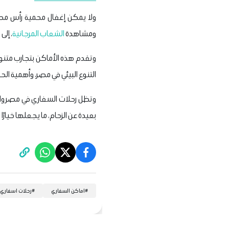
ولا يمكن إغفال محمية رأس محمد
ومشاهدة
الشعاب المرجانية
، إل
وتقدم هذه الأماكن بتجارب متنوعة
التنوع البيئي في مصر، وأهمية الح
وتظل رحلات السفاري في مصر واحدة
بعيدة عن الزحام، ما يجعلها خيارًا
#
اماكن السفاري
#
رحلات اسفاري