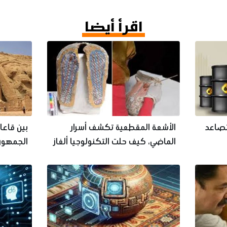
اقرأ أيضا
% وسط تصاعد
الأشعة المقطعية تكشف أسرار
بين قاعا
الماضي، كيف حلت التكنولوجيا ألغاز
الجمهور 
التاريخ المدفون
مصر؟