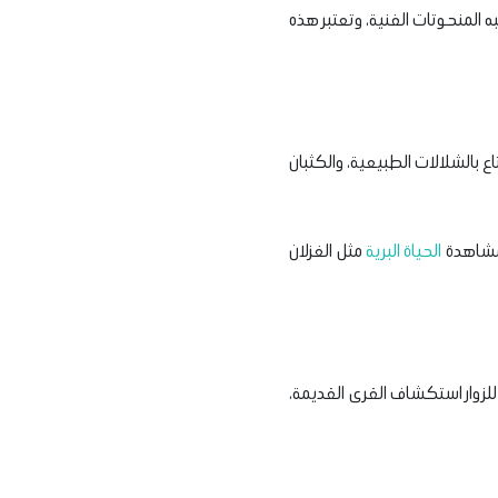
به المنحوتات الفنية، وتعتبر هذه
ع بالشلالات الطبيعية، والكثبان
 مشاهدة
الحياة البرية
مثل الغزلان
للزوار استكشاف القرى القديمة،