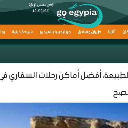
رئيس مجلس الإدارة
عمرو عامر
ان
آثارنا
طيران وفنادق
جو إيجيبيا بالفيديو
سياحة دينية
رجا
طبيعة، أفضل أماكن رحلات السفاري في
لصح