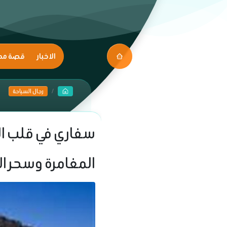
الاخبار
قصة مك
رجال السياحة
سفاري في قلب ال
المغامرة وسحر ا