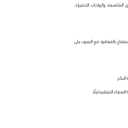
ى الشاسعة، والواحات الخضراء،
متاع بالمغامرة، مع التعرف على
البكر.
السماء الصافية ليلًا.