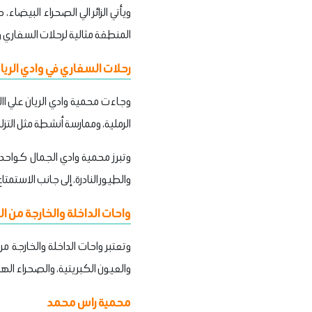
ويأتي الزائر الي الصحراء البيضاء
المنطقة مثالية لرحلات السفاري وا
رحلات السفاري في وادي الريا
وجاءت محمية وادي الريان علي اال
الرملية، وممارسة أنشطة مثل التزل
وتبرز محمية وادي الجمال كواح
والطيور النادرة، إلى جانب الاستمتا
واحات الداخلة والخارجة من 
وتعتبر واحات الداخلة والخارجة 
والعيون الكبريتية، والصحراء الهادئ
محمية راس محمد