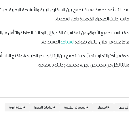
، التي تُعد وجهة مميزة تجمع بين السفاري البرية والأنشطة البحرية، حيث 
ى جانب رحلات الصحراء القصيرة داخل المحمية.
 تناسب جميع الأذواق، من المغامرات القوية إلى الرحلات الهادئة والتأمل في 
فاظ عليه من خلال الالتزام بقواعد
السياحة
المستدامة.
 من أكثر التجارب تميزًا، حيث تجمع بين الإثارة وسحر الطبيعة، وتفتح الباب أ
 مثاليًا لكل من يبحث عن تجربة مختلفة ومليئة بالمغامرة.
 في مصر
#
الصحراء
#
المحميات الطبيعية
#
الواحات الخضرا
#
الحياة البرية