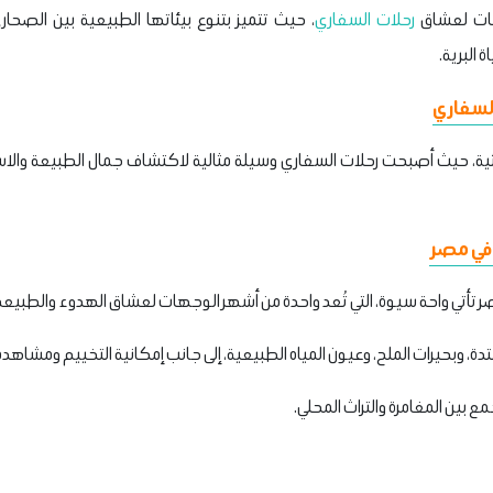
جهات لعشاق
رحلات السفاري
، حيث تتميز بتنوع بيئاتها الطبيعية بين الصحار
 البرية.
السفاري
بيئية، حيث أصبحت رحلات السفاري وسيلة مثالية لاكتشاف جمال الطبيعة والاست
ي في مصر
 تأتي واحة سيوة، التي تُعد واحدة من أشهر الوجهات لعشاق الهدوء والطبيعة 
متدة، وبحيرات الملح، وعيون المياه الطبيعية، إلى جانب إمكانية التخييم ومشاهدة 
 بين المغامرة والتراث المحلي.