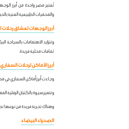
تُعتبر مصر واحدة من أبرز الو
والمحميات الطبيعية الغنية بالحياة
أبرز الوجهات لعشاق رحلات 
وتتزايد الاهتمامات بالسياحة ال
ثقافات محلية فريدة.
أبرز الأماكن لرحلات السفار
وجاءت أبرز أماكن السفاري في مصر
وتتميز سيوة بالكثبان الرملية الم
وهناك تجربة فريدة من نوعها تجمع
الصحراء البيضاء