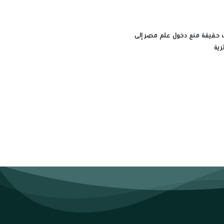
ف حقيقة منع دخول علم مصر إلى
رية