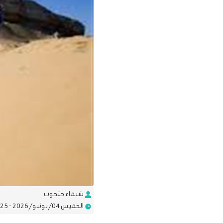
شيماء حتحوت
الخميس 04/يونيو/2026 - 10:25 ص