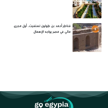
قناطر أحمد بن طولون تستغيث.. أول مجرى
6
مائي في مصر يواجه الإهمال