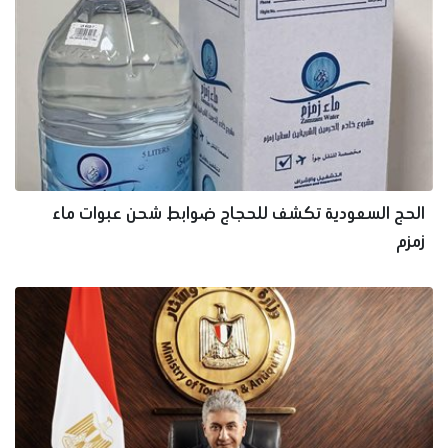
الحج السعودية تكشف للحجاج ضوابط شحن عبوات ماء
زمزم