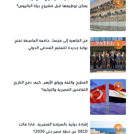
2
يمكن توظيفها قبل مشروع بيك الباتروس؟
من القاهرة إلى فرنسا.. جامعة العاصمة تفتح
3
بوابة جديدة للتعليم الفندقي الدولي
المطبخ واللغة ورواق الأزهر.. كيف دمج التاريخ
4
الثقافتين المصرية والتركية؟
إشادة دولية بالسياحة المصرية.. ماذا قالت
5
OECD عن خطة مصر حتى 2030؟