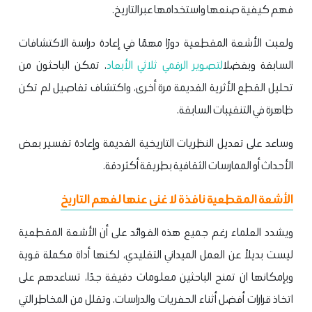
فهم كيفية صنعها واستخدامها عبر التاريخ.
ولعبت الأشعة المقطعية دورًا مهمًا في إعادة دراسة الاكتشافات
السابقة وبفضل
التصوير الرقمي ثلاثي الأبعاد
، تمكن الباحثون من
تحليل القطع الأثرية القديمة مرة أخرى، واكتشاف تفاصيل لم تكن
ظاهرة في التنقيبات السابقة.
وساعد على تعديل النظريات التاريخية القديمة وإعادة تفسير بعض
الأحداث أو الممارسات الثقافية بطريقة أكثر دقة.
الأشعة المقطعية نافذة لا غنى عنها لفهم التاريخ
ويشدد العلماء رغم جميع هذه الفوائد على أن الأشعة المقطعية
ليست بديلاً عن العمل الميداني التقليدي، لكنها أداة مكملة قوية
وبإمكانها ان تمنح الباحثين معلومات دقيقة جدًا، تساعدهم على
اتخاذ قرارات أفضل أثناء الحفريات والدراسات، وتقلل من المخاطر التي