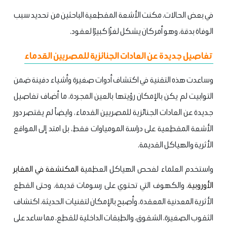
في بعض الحالات، مكنت الأشعة المقطعية الباحثين من تحديد سبب
الوفاة بدقة، وهو أمر كان يشكل لغزًا كبيرًا لعقود.
تفاصيل جديدة عن العادات الجنائزية للمصريين القدماء
وساعدت هذه التقنية في اكتشاف أدوات صغيرة وأشياء دفينة ضمن
التوابيت لم يكن بالإمكان رؤيتها بالعين المجردة، ما أضاف تفاصيل
جديدة عن العادات الجنائزية للمصريين القدماء، وايضاً لم يقتصر دور
الأشعة المقطعية على دراسة المومياوات فقط، بل امتد إلى المواقع
الأثرية والهياكل القديمة.
واستخدم العلماء لفحص الهياكل العظمي
ة المكت
شفة في المقابر
الأوروبية
، والكهوف التي تحتوي على رسومات قديمة، وحتى القطع
الأثرية المعدنية المعقدة، وأصبح بالإمكان لتقنيات الحديثة، اكتشاف
الثقوب الصغيرة، الشقوق، والطبقات الداخلية للقطع، مما ساعد على