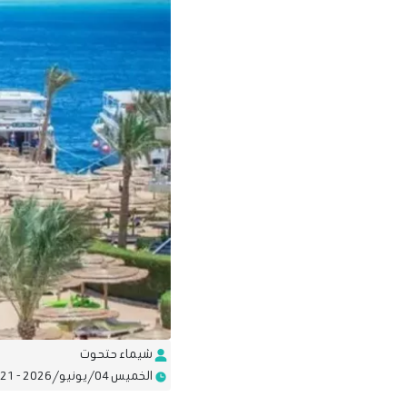
شيماء حتحوت
الخميس 04/يونيو/2026 - 11:21 ص