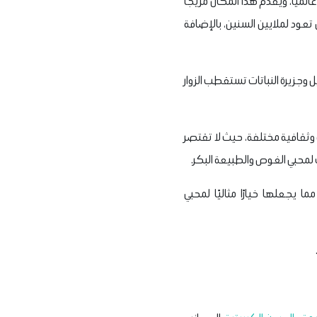
الميًا، ويقدم هذا المكان مزيجًا
 تعود لملايين السنين، بالإضافة
 وجزيرة النباتات تستقطب الزوار
ية وثقافية مختلفة، حيث لا تقتصر
 لمحبي الغوص والطبيعة البكر.
 يجعلها خيارًا مثاليًا لمحبي