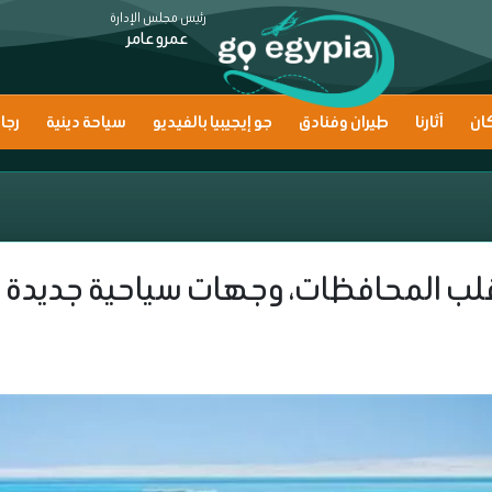
رئيس مجلس الإدارة
عمرو عامر
ان
آثارنا
طيران وفنادق
جو إيجيبيا بالفيديو
سياحة دينية
رجا
لب المحافظات، وجهات سياحية جديدة في