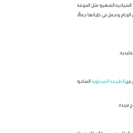
السياحية الشهيرة مثل الغردقة
لزحام وتحمل في طياتها جمالًا
قليدية.
بين
الطبيعة الصحراوية
الساحرة
ج فريدة.