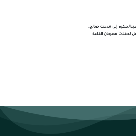
بدالحكيم إلى مدحت صالح..
مل لحفلات مهرجان القلعة