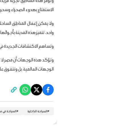
وتوفر هذه المناطق تجربة فريدة 
الاستمتاع بهدوء الصحراء وسحره
ولا يمكن إغفال المناطق الساحلية 
واحد، تتميز هذه المدينة بأجوائها
وتساهم الاكتشافات الجديدة ف
وتؤكد هذه الوجهات أن مصر لا تز
الوجهات العالمية، بل وتتفوق عل
#
السياحة الداخلية
#
السياحة في م