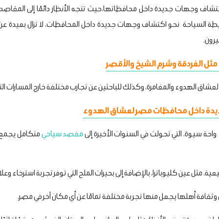
شاف وجهات جديدة داخل محافظاتها،حيث تتجه الأنظار دائمًا إلى المقاصد 
طة السياحة نحو اكتشاف وجهات جديدة داخل المحافظات، لا تزال بعيدة عن ا
ثيرون.
مثل الغردقة وشرم الشيخ والأقصر
عشاق الهدوء والمغامرة، وكذلك للباحثين عن تجارب مختلفة خارج المسارات الت
دة داخل محافظات مصر لعشاق الهدوء
حة سيوة، التي تحولت في السنوات الأخيرة إلى
مقصد سياحي
متكامل يجمع 
ة، مثل عين كليوباترا، بالإضافة إلى بحيرات الملح التي توفر تجربة استرخاء وعلا
وثقافة أهلها يجعل منها تجربة مختلفة تمامًا عن أي مكان آخر في مصر.