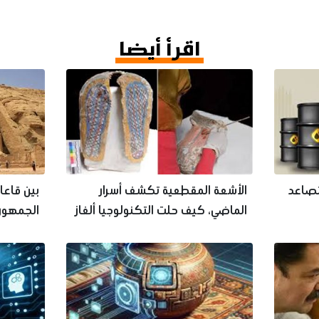
اقرأ أيضا
% وسط تصاعد
الأشعة المقطعية تكشف أسرار
بين قاعا
الماضي، كيف حلت التكنولوجيا ألغاز
الجمهور 
التاريخ المدفون
مصر؟