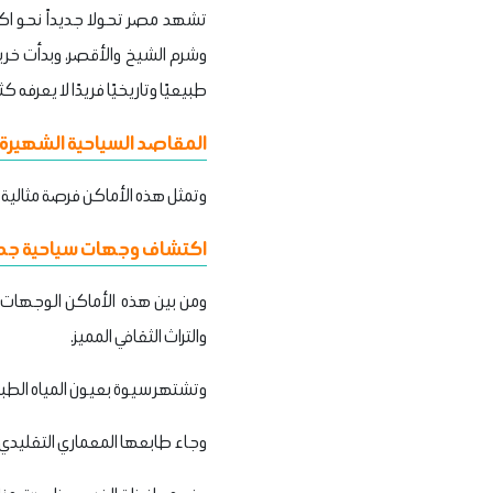
تشهد مصر تحولا جديداً نحو اكت
وشرم الشيخ والأقصر، وبدأت خري
طبيعيًا وتاريخيًا فريدًا لا يعرفه ك
المقاصد السياحية الشهيرة 
وتمثل هذه الأماكن فرصة مثالية ل
اكتشاف وجهات سياحية جدي
ومن بين هذه الأماكن الوجهات وا
والتراث الثقافي المميز.
وتشتهر سيوة بعيون المياه الطبيعي
وجاء طابعها المعماري التقليدي 