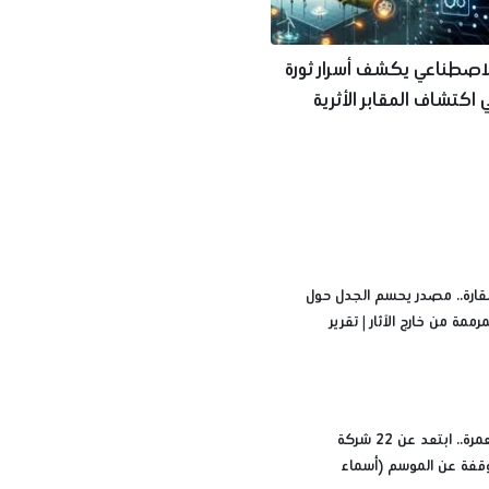
لاصطناعي يكشف أسرار ثورة
 اكتشاف المقابر الأثرية
رض
سقارة.. مصدر يحسم الجدل حول
رممة من خارج الآثار | تقرير
قبل حجز العمرة.. ابتعد عن 22 شركة
قفة عن الموسم (أسماء