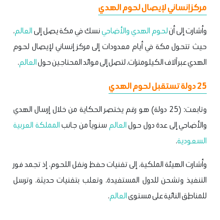
مركز إنساني لإيصال لحوم الهدي
وأشارت إلى أن
لحوم الهدي والأضاحي
نسك في مكة يصل إلى
العالم
،
حيث تتحول مكة في أيام معدودات إلى مركز إنساني لإيصال لحوم
الهدي عبر آلاف الكيلومترات، لتصل إلى موائد المحتاجين حول
العالم
.
25 دولة تستقبل لحوم الهدي
وتابعت: (25 دولة) هو رقم يختصر الحكاية من خلال إرسال الهدي
والأضاحي إلى عدة دول حول
العالم
سنوياً من جانب
المملكة العربية
السعودية
.
وأشارت الهيئة الملكية، إلى تقنيات حفظ ونقل اللحوم، إذ تجمد فور
التنفيذ وتشحن للدول المستفيدة، وتعلب بتقنيات حديثة، وترسل
للمناطق النائية على مستوى
العالم
.