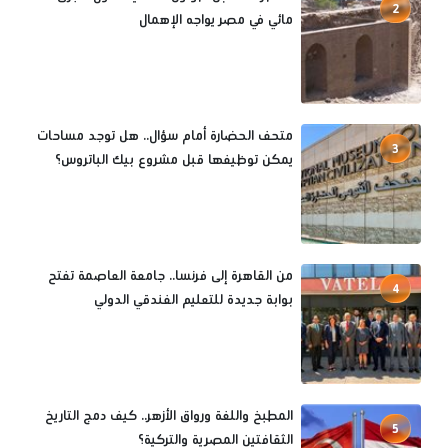
2
مائي في مصر يواجه الإهمال
متحف الحضارة أمام سؤال.. هل توجد مساحات
3
يمكن توظيفها قبل مشروع بيك الباتروس؟
من القاهرة إلى فرنسا.. جامعة العاصمة تفتح
4
بوابة جديدة للتعليم الفندقي الدولي
المطبخ واللغة ورواق الأزهر.. كيف دمج التاريخ
5
الثقافتين المصرية والتركية؟