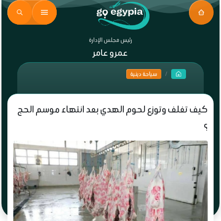
رئيس مجلس الإدارة
عمرو عامر
سياحة دينية
كيف تغلف وتوزع لحوم الهدي بعد انتهاء موسم الحج
؟