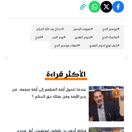
#
موسم الحج
#
ضيوف الرحمن
#
حجاج بيت الله الحرام
#
مناسك الحج
#
لحوم الهدي
#
يوم النحر
#
الذبح
#
كيف توزع لحوم الهدي
#
انتهاء موسم الحج
الأكثر قراءة
عندما تتحول أزمة المطعم إلى أزمة سمعة.. من
1
يدير الأزمة ومن يملك حق الحكم ؟
قناطر أحمد بن طولون تستغيث.. أول مجرى