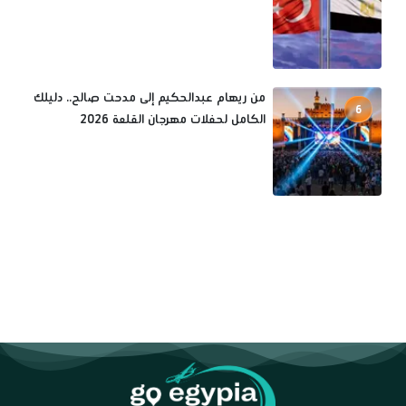
من ريهام عبدالحكيم إلى مدحت صالح.. دليلك
6
الكامل لحفلات مهرجان القلعة 2026