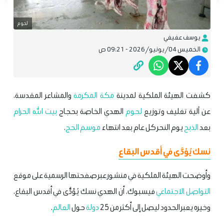
لحوم
يوسف عفيفي
الخميس 04/يونيو/2026 - 09:21 ص
كشفت الهيئة الملكية لمدينة
مكة المكرمة
والمشاعر المقدسة،
عن آلية تغليف وتوزيع
لحوم
الهدي الخاصة بحجاج
بيت الله الحرام
بعد
الذبح
يوم النحر كل عام بعد انتهاء
موسم الحج
.
نسك يُؤدَّى في أقدس البقاع
وأوضحت الهيئة الملكية في منشور عبر صفحتها الرسمية على موقع
التواصل الاجتماعي
فيسبوك، أن الهدي نسك يُؤدَّى في أقدس البقاع،
وخيره يعبر الحدود ليصل إلى أكثر من 25
دولة
حول
العالم
. ‎