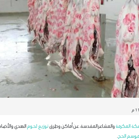
كة المكرمة
والمشاعر المقدسة، عن أماكن وطرق
توزيع لحوم
الهدي والأضاح
وسم الحج
.