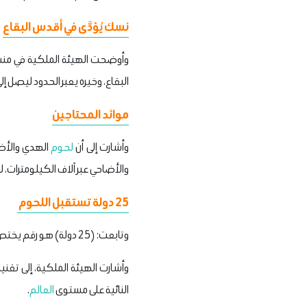
نسك يُؤدَّى في أقدس البقاع
وأوضحت الهيئة الملكية في من
البقاع، وخيره يعبر الحدود ليصل إلى أكثر من
موائد المحتاجين
وأشارت إلى أن
لحوم
الهدي والأ
والأضاحي عبر آلاف الكيلومترات، 
25 دولة تستقبل اللحوم
وتابعت: (25 دولة) هو رقم يختصر الحكاية من خلال إرسال الهدي والأضاحي إلى عدة دول حول
وأشارت الهيئة الملكية، إلى تقن
النائية على مستوى
العالم
.