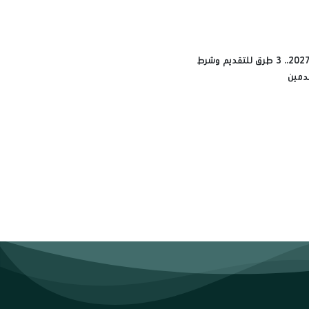
حج القرعة 2027.. 3 طرق للتقديم وشرط
دمين