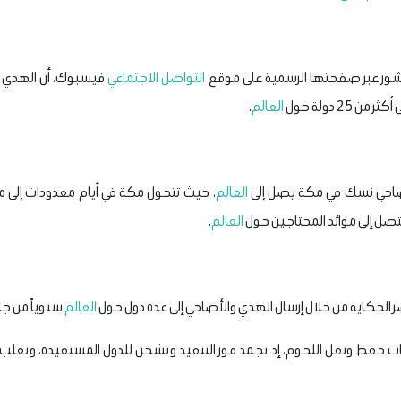
شور عبر صفحتها الرسمية على موقع
التواصل الاجتماعي
فيسبوك، أن الهدي و
 25 دولة حول
العالم
. ‎
ضاحي نسك في مكة يصل إلى
العالم
، حيث تتحول مكة في أيام معدودات إلى م
لتصل إلى موائد المحتاجين حول
العالم
.
العالم
سنوياً من ج
يات حفظ ونقل اللحوم، إذ تجمد فور التنفيذ وتشحن للدول المستفيدة، وتعلب