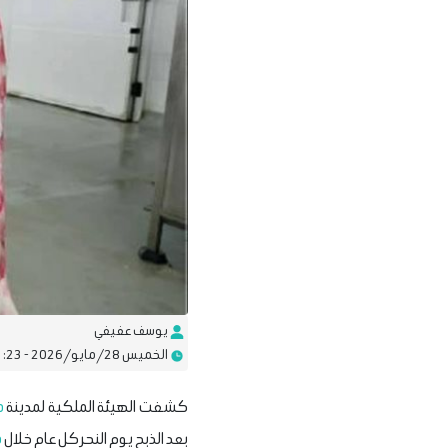
يوسف عفيفي
الخميس 28/مايو/2026 - 11:23 م
كشفت الهيئة الملكية لمدينة
م
بعد الذبح يوم النحر كل عام خلال
م