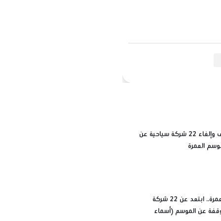
أسباب إيقاف وإلغاء 22 شركة سياحية عن
وسم العمرة
قبل حجز العمرة.. ابتعد عن 22 شركة
قفة عن الموسم (أسماء