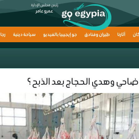
رئيس مجلس الإدارة
عمرو عامر
ان
آثارنا
طيران وفنادق
جو إيجيبيا بالفيديو
سياحة دينية
رجا
ضاحي وهدي الحجاج بعد الذبح ؟