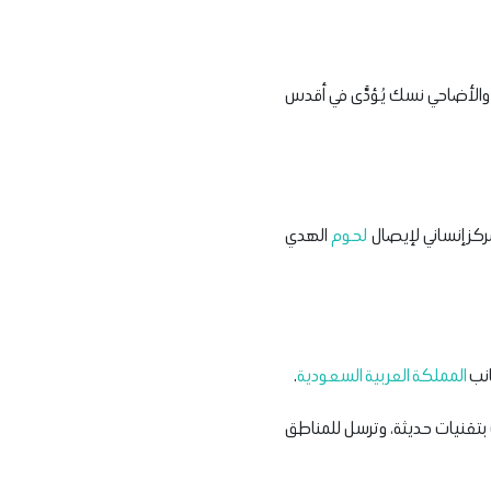
الأضاحي نسك يُؤدَّى في أقدس
ركز إنساني لإيصال
لحوم
الهدي
انب
المملكة العربية السعودية
.
 بتقنيات حديثة، وترسل للمناطق