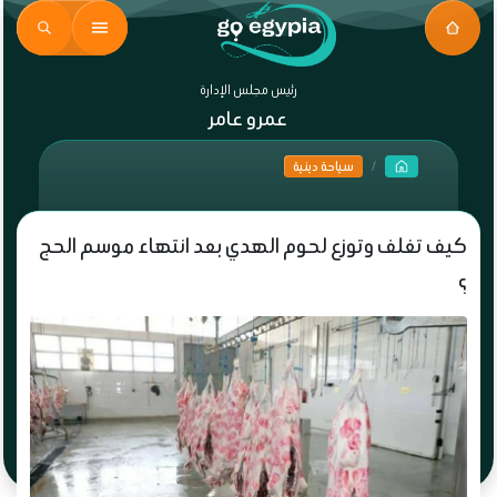
رئيس مجلس الإدارة
عمرو عامر
سياحة دينية
كيف تغلف وتوزع لحوم الهدي بعد انتهاء موسم الحج
؟