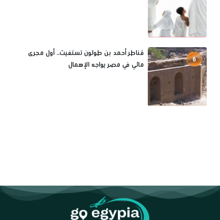
قناطر أحمد بن طولون تستغيث.. أول مجرى
6
مائي في مصر يواجه الإهمال