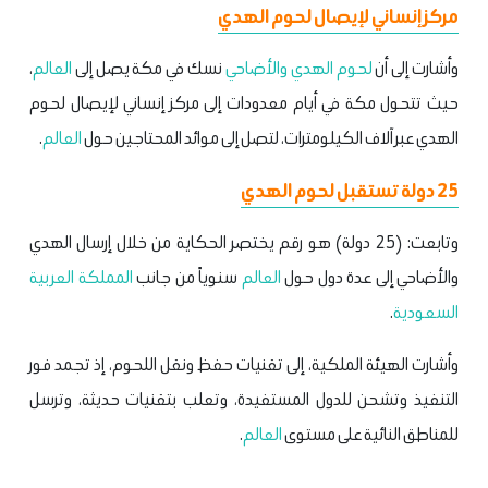
مركز إنساني لإيصال لحوم الهدي
وأشارت إلى أن
لحوم الهدي والأضاحي
نسك في مكة يصل إلى
العالم
،
حيث تتحول مكة في أيام معدودات إلى مركز إنساني لإيصال لحوم
الهدي عبر آلاف الكيلومترات، لتصل إلى موائد المحتاجين حول
العالم
.
25 دولة تستقبل لحوم الهدي
وتابعت: (25 دولة) هو رقم يختصر الحكاية من خلال إرسال الهدي
والأضاحي إلى عدة دول حول
العالم
سنوياً من جانب
المملكة العربية
السعودية
.
وأشارت الهيئة الملكية، إلى تقنيات حفظ ونقل اللحوم، إذ تجمد فور
التنفيذ وتشحن للدول المستفيدة، وتعلب بتقنيات حديثة، وترسل
للمناطق النائية على مستوى
العالم
.