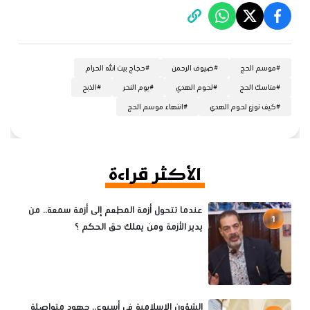
#
موسم الحج
#
ضيوف الرحمن
#
حجاج بيت الله الحرام
#
مناسك الحج
#
لحوم الهدي
#
يوم النحر
#
الذبح
#
كيف توزع لحوم الهدي
#
انتهاء موسم الحج
الأكثر قراءة
عندما تتحول أزمة المطعم إلى أزمة سمعة.. من
1
يدير الأزمة ومن يملك حق الحكم ؟
الشؤون الإسلامية في أسبوع.. جهود متواصلة