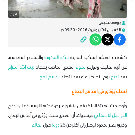
لحوم
يوسف عفيفي
الخميس 04/يونيو/2026 - 09:20 ص
كشفت الهيئة الملكية لمدينة
مكة المكرمة
والمشاعر المقدسة،
عن آلية تغليف وتوزيع
لحوم
الهدي الخاصة بحجاج
بيت الله الحرام
بعد
الذبح
يوم النحر كل عام بعد انتهاء
موسم الحج
.
نسك يُؤدَّى في أقدس البقاع
وأوضحت الهيئة الملكية في منشور عبر صفحتها الرسمية على موقع
التواصل الاجتماعي
فيسبوك، أن الهدي نسك يُؤدَّى في أقدس البقاع،
وخيره يعبر الحدود ليصل إلى أكثر من 25
دولة
حول
العالم
. ‎