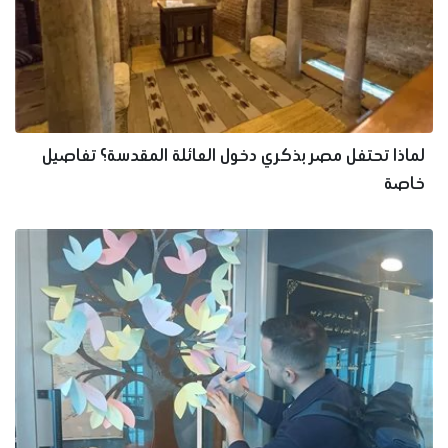
لماذا تحتفل مصر بذكري دخول العائلة المقدسة؟ تفاصيل
خاصة