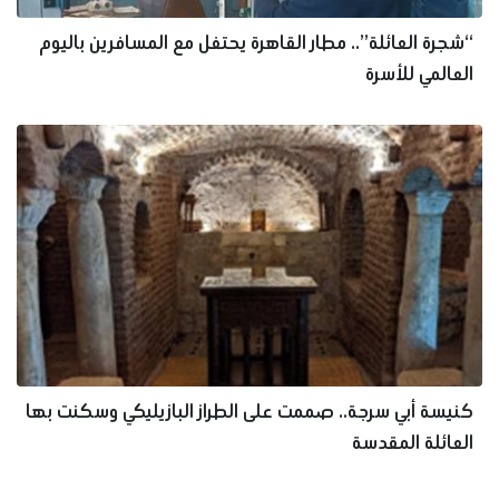
“شجرة العائلة”.. مطار القاهرة يحتفل مع المسافرين باليوم
العالمي للأسرة
كنيسة أبي سرجة.. صممت على الطراز البازيليكي وسكنت بها
العائلة المقدسة