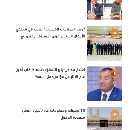
"وفد الصناعات المصرية" يبحث مع مجتمع
4
الأعمال الهندي فرص الاستثمار والتصنيع
اعتذار مفاجئ يثير التساؤلات..لماذا غاب أمين
5
عام الآثار عن مؤتمر حمل اسمه؟
10 مميزات ومعلومات عن تأشيرة العمرة
6
متعددة الدخول