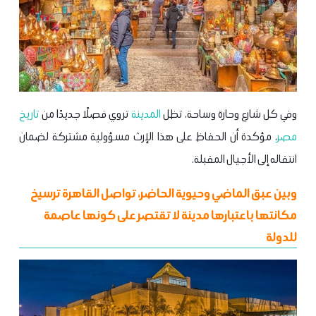
وفي كل شارع وحارة وساحة، تظل
المدينة
تروي فصلًا جديدًا من
تاريخ
مصر
، مؤكدة أن الحفاظ على هذا الإرث مسؤولية مشتركة لضمان
انتقاله إلى الأجيال المقبلة.
وبين عبق الماضي وحيوية الحاضر، تواصل القاهرة ترسيخ
مكانتها باعتبارها مدينة لا تقتصر على كونها عاصمة
للدولة