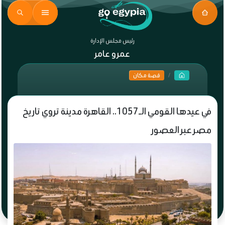
رئيس مجلس الإدارة
عمرو عامر
قصة مكان
في عيدها القومي الـ1057.. القاهرة مدينة تروي تاريخ
مصر عبر العصور