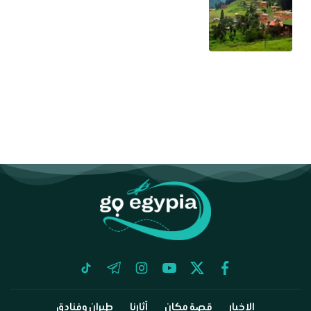
tiktok
telegram
instagram
youtube
twitter
facebook
الاخبار
قصة مكان
آثارنا
طيران وفنادق