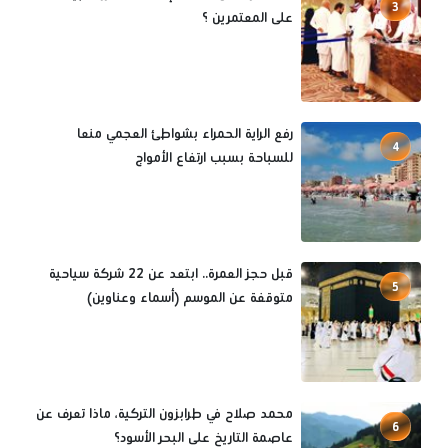
3
على المعتمرين ؟
رفع الراية الحمراء بشواطئ العجمي منعا
4
للسباحة بسبب ارتفاع الأمواج
قبل حجز العمرة.. ابتعد عن 22 شركة سياحية
5
متوقفة عن الموسم (أسماء وعناوين)
محمد صلاح في طرابزون التركية، ماذا تعرف عن
6
عاصمة التاريخ على البحر الأسود؟