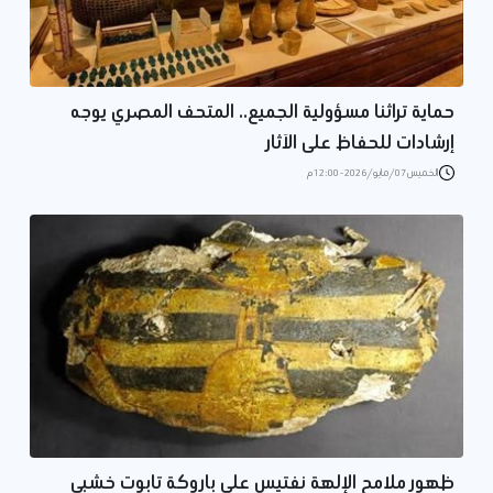
حماية تراثنا مسؤولية الجميع.. المتحف المصري يوجه
إرشادات للحفاظ على الآثار
الخميس 07/مايو/2026 - 12:00 م
ظهور ملامح الإلهة نفتيس على باروكة تابوت خشبي