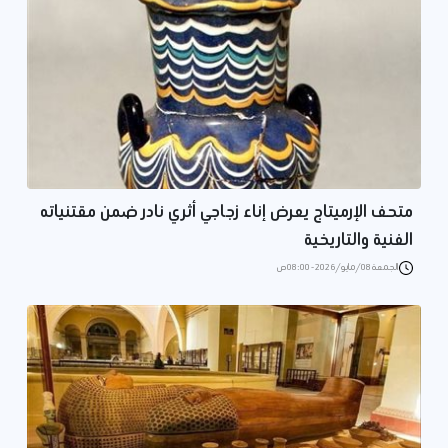
متحف الإرميتاج يعرض إناء زجاجي أثري نادر ضمن مقتنياته
الفنية والتاريخية
الجمعة 08/مايو/2026 - 08:00 ص