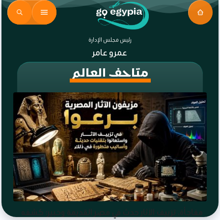
رئيس مجلس الإدارة
عمرو عامر
متاحف العالم
مفاجأة، تزييف الآثار حدث في مصر القديمة وخبير: كشفه