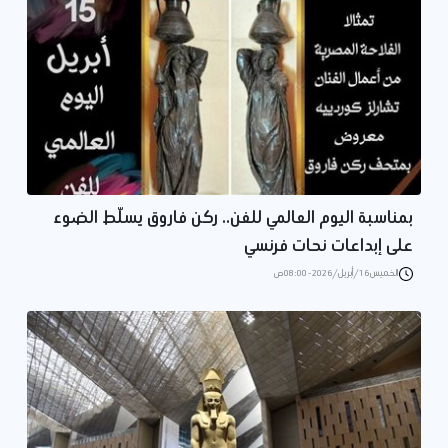
بمناسبة اليوم العالمي للفن.. ركن فاروق يسلّط الضوء
على إبداعات نحات فرنسي
الخميس 16/أبريل/2026 - 08:00 ص