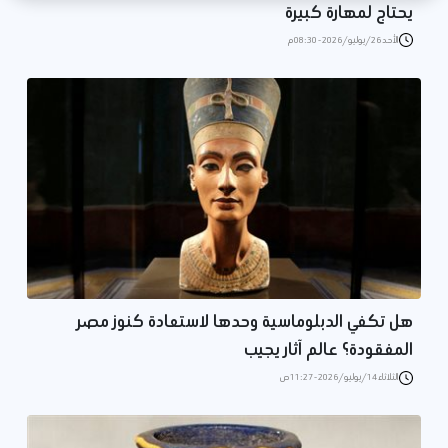
يحتاج لمهارة كبيرة
الأحد 26/يوليو/2026 - 08:30 م
هل تكفي الدبلوماسية وحدها لاستعادة كنوز مصر
المفقودة؟ عالم آثار يجيب
الثلاثاء 14/يوليو/2026 - 11:27 ص