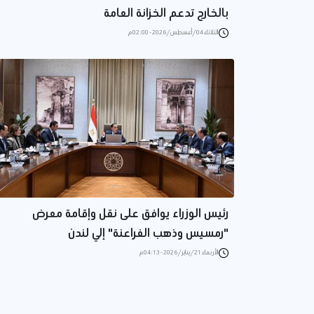
بالخارج تدعم الخزانة العامة
الثلاثاء 04/أغسطس/2026 - 02:00 م
رئيس الوزراء يوافق على نقل وإقامة معرض
"رمسيس وذهب الفراعنة" إلي لندن
الأربعاء 21/يناير/2026 - 04:13 م