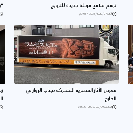
ترسم ملامح مرحلة جديدة للترويج
"ر
الأحد 07/يونيو/2026 - 09:37 م
معرض الأثار المصرية المتحركة تجذب الزوار في
رق
الخارج
ال
الجمعة 09/يناير/2026 - 05:23 م