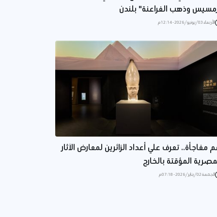
مسيس وذهب الفراعنة" بلندن
الأربعاء 03/يونيو/2026 - 12:14 م
م مفاجأة.. تعرف علي أعداد الزائرين لمعارض الآثار
مصرية المؤقتة بالخارج
الجمعة 02/يناير/2026 - 07:18 م