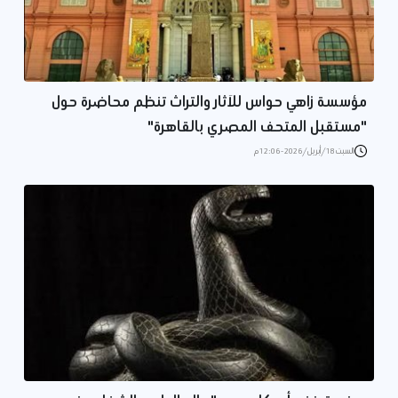
مؤسسة زاهي حواس للآثار والتراث تنظم محاضرة حول
"مستقبل المتحف المصري بالقاهرة"
السبت 18/أبريل/2026 - 12:06 م