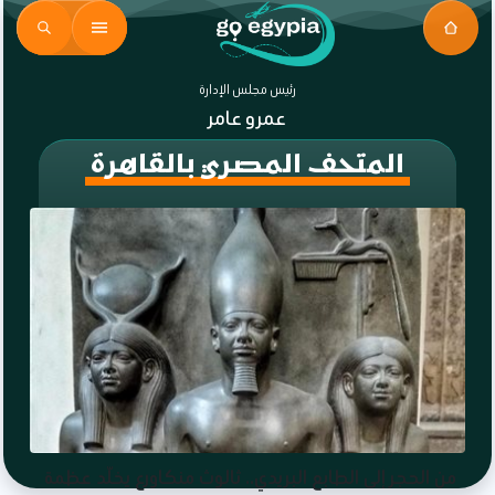
رئيس مجلس الإدارة
عمرو عامر
المتحف المصري بالقاهرة
من الحجر إلى الطابع البريدي.. ثالوث منكاورع يخلّد عظمة