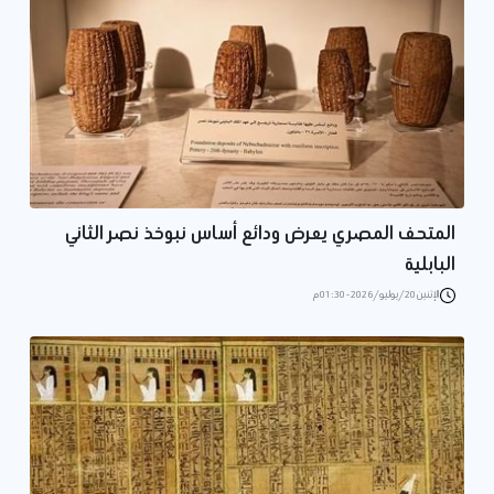
المتحف المصري يعرض ودائع أساس نبوخذ نصر الثاني
البابلية
الإثنين 20/يوليو/2026 - 01:30 م