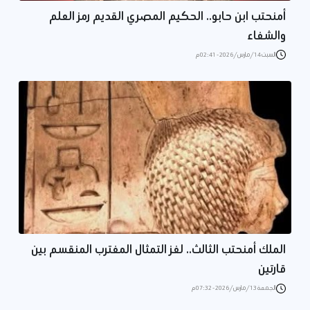
أمنحتب ابن حابو.. الحكيم المصري القديم رمز العلم
والشفاء
السبت 14/مارس/2026 - 02:41 م
الملك أمنحتب الثالث.. لغز التمثال المغترب المنقسم بين
قارتين
الجمعة 13/مارس/2026 - 07:32 م