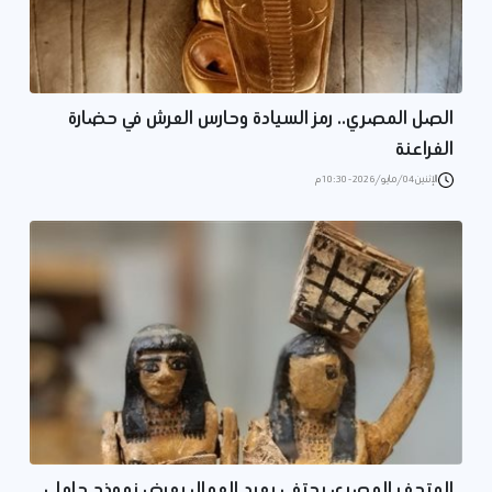
الصل المصري.. رمز السيادة وحارس العرش في حضارة
الفراعنة
الإثنين 04/مايو/2026 - 10:30 م
المتحف المصري يحتفي بعيد العمال بعرض نموذج حاملي