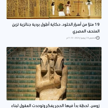
19 مترًا من أسرار الخلود، حكاية أطول بردية جنائزية تزين
المتحف المصري
الخميس 25/يونيو/2026 - 11:51 م
زوسر.. لحظة بدأ فيها الحجر يفكر وتوحدت العقول لبناء