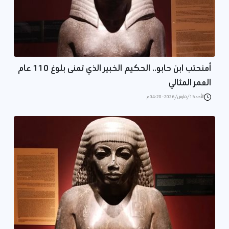
أمنحتب ابن حابو.. الحكيم الخبير الذي تمنى بلوغ 110 عام
العمر المثالي
الأحد 15/مارس/2026 - 04:20 م