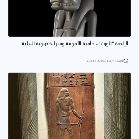
الإلهة "تاورت".. حامية الأمومة وسر الخصوبة النيلية
الأربعاء 11/مارس/2026 - 04:16 م