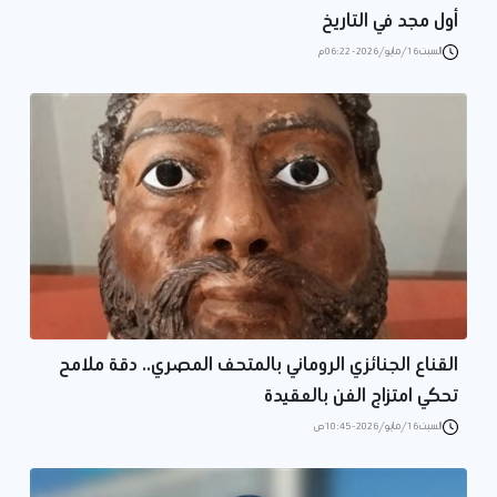
أول مجد في التاريخ
السبت 16/مايو/2026 - 06:22 م
القناع الجنائزي الروماني بالمتحف المصري.. دقة ملامح
تحكي امتزاج الفن بالعقيدة
السبت 16/مايو/2026 - 10:45 ص