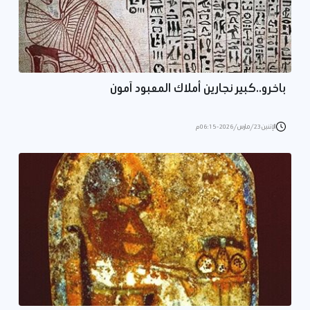
باخرو..كبير نجارين أملاك المعبود آمون
الإثنين 23/مارس/2026 - 06:15 م