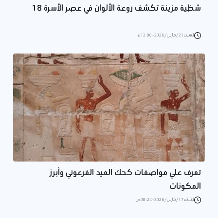
شظية مزينة تكشف روعة الألوان في عصر الأسرة 18
السبت 21/مارس/2026 - 12:00 م
تعرف علي مواصفات كحك العيد الفرعوني وأبرز
المكونات
الثلاثاء 17/مارس/2026 - 08:24 ص