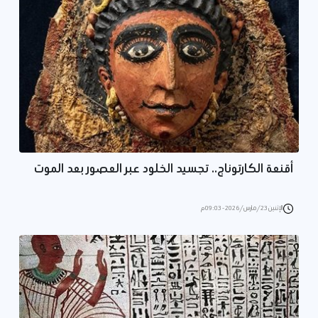
أقنعة الكارتوناج.. تجسيد الخلود عبر العصور بعد الموت
الإثنين 23/مارس/2026 - 09:03 م