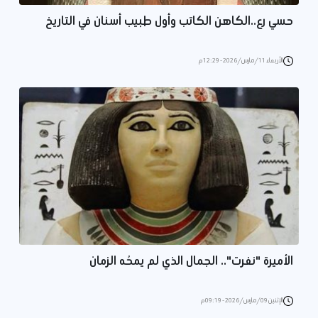
حسي رع..الكاهن الكاتب وأول طبيب أسنان في التاريخ
الأربعاء 11/مارس/2026 - 12:29 م
الأميرة "نفرت".. الجمال الذي لم يمحُه الزمان
الإثنين 09/مارس/2026 - 09:19 م