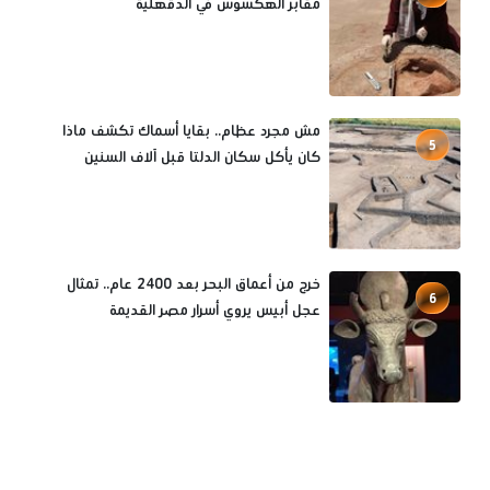
مقابر الهكسوس في الدقهلية
مش مجرد عظام.. بقايا أسماك تكشف ماذا
5
كان يأكل سكان الدلتا قبل آلاف السنين
خرج من أعماق البحر بعد 2400 عام.. تمثال
6
عجل أبيس يروي أسرار مصر القديمة