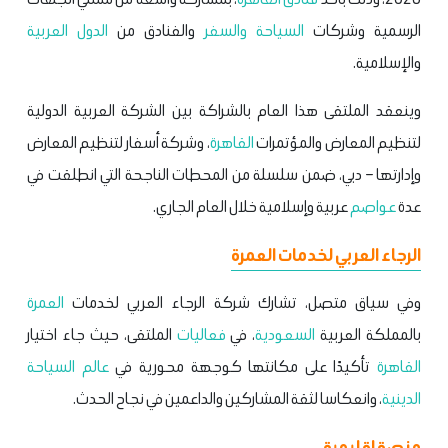
الرسمية وشركات
السياحة والسفر
والفنادق من
الدول العربية
والإسلامية.
وينعقد الملتقى هذا العام بالشراكة بين الشركة العربية الدولية
لتنظيم المعارض والمؤتمرات
القاهرة
، وشركة أسفار لتنظيم المعارض
وإدارتها – دبي، ضمن سلسلة من المحطات الناجحة التي انطلقت في
عدة
عواصم
عربية وإسلامية خلال العام الجاري.
الرجاء العربي لخدمات العمرة
وفي سياق متصل، تشارك شركة الرجاء العربي لخدمات
العمرة
بالمملكة العربية
السعودية
، في
فعاليات
الملتقى، حيث جاء اختيار
القاهرة
تأكيدًا على مكانتها كوجهة محورية في
عالم
السياحة
الدينية
، وانعكاسا لثقة المشاركين والداعمين في نجاح الحدث.
منصة إقليمية