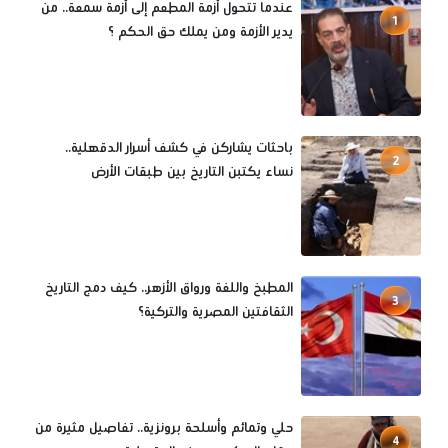
عندما تتحول أزمة المطعم إلى أزمة سمعة.. من
1
يدير الأزمة ومن يملك حق الحكم ؟
باحثات يشاركن في كشف أسرار الدقهلية..
2
نساء يكتبن التاريخ بين طبقات الأرض
المطبخ واللغة ورواق الأزهر.. كيف دمج التاريخ
3
الثقافتين المصرية والتركية؟
حلي وتمائم وأسلحة برونزية.. تفاصيل مثيرة من
4