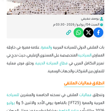
يوسف عفيفي
السبت 04/يوليو/2026 - 03:30 م
بات الملتقى الدولي للسياحة العربية
والعمرة
، علامة مميزة في خارطة
المعارض
السياحية
المتخصصة على المستوى الإقليمي، حيث نجح في
تعزيز التكامل العربي في
قطاع
السياحة الدينية
، وخلق فرص فعلية
للتعاون بين الشركات والجهات الرسمية.
انطلاق فعاليات الملتقى
وتنطلق
فعاليات
الملتقى في نسخته الخامسة والعشرين
للسياحة
العربية والعمرة (IFT25) بالقاهرة يومي الأحد والاثنين 5 و6
يوليو
2026، وذلك بأحد
فنادق
القاهرة
، بمشاركة واسعة من ممثلي الجهات