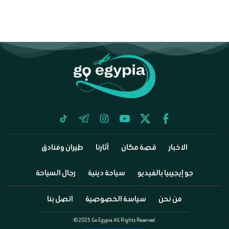
tiktok
telegram
instagram
youtube
twitter
facebook
الاخبار
قصة مكان
آثارنا
طيران وفنادق
جو إيجيبيا بالفيديو
سياحة دينية
رجال السياحة
من نحن
سياسة الخصوصية
اتصل بنا
©2025 Go Egypia All Rights Reserved.