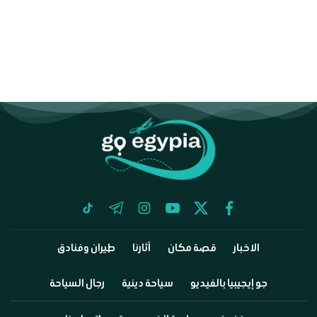
tiktok
telegram
instagram
youtube
twitter
facebook
الاخبار
قصة مكان
آثارنا
طيران وفنادق
جو إيجيبيا بالفيديو
سياحة دينية
رجال السياحة