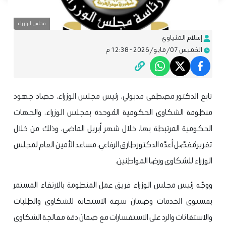
مجلس الوزراء
إسلام المنياوي
الخميس 07/مايو/2026 - 12:38 م
تابع الدكتور مصطفى مدبولي، رئيس مجلس الوزراء، حصاد جهود
منظومة الشكاوى الحكومية المُوحدة بمجلس الوزراء، والجهات
الحكومية المرتبطة بها، خلال شهر أبريل الماضي، وذلك من خلال
تقرير مُفصّل أعدّه الدكتور طارق الرفاعي، مساعد الأمين العام لمجلس
الوزراء للشكاوى ورضا المواطنين.
ووجّه رئيس مجلس الوزراء فريق عمل المنظومة بالارتقاء المستمر
بمستوى الخدمات وضمان سرعة الاستجابة للشكاوى والطلبات
والاستغاثات والرد على الاستفسارات مع ضمان دقة معالجة الشكاوى