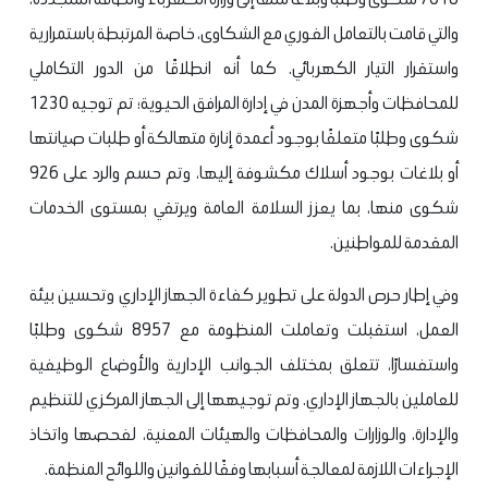
والتي قامت بالتعامل الفوري مع الشكاوى، خاصة المرتبطة باستمرارية
واستقرار التيار الكهربائي. كما أنه انطلاقًا من الدور التكاملي
للمحافظات وأجهزة المدن في إدارة المرافق الحيوية؛ تم توجيه 1230
شكوى وطلبًا متعلقًا بوجود أعمدة إنارة متهالكة أو طلبات صيانتها
أو بلاغات بوجود أسلاك مكشوفة إليها، وتم حسم والرد على 926
شكوى منها، بما يعزز السلامة العامة ويرتقي بمستوى الخدمات
المقدمة للمواطنين.
وفي إطار حرص الدولة على تطوير كفاءة الجهاز الإداري وتحسين بيئة
العمل، استقبلت وتعاملت المنظومة مع 8957 شكوى وطلبًا
واستفسارًا، تتعلق بمختلف الجوانب الإدارية والأوضاع الوظيفية
للعاملين بالجهاز الإداري. وتم توجيهها إلى الجهاز المركزي للتنظيم
والإدارة، والوزارات والمحافظات والهيئات المعنية، لفحصها واتخاذ
الإجراءات اللازمة لمعالجة أسبابها وفقًا للقوانين واللوائح المنظمة.