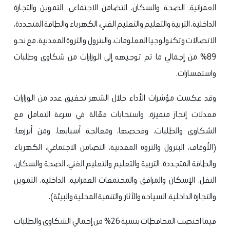
العمرانية، الصحة والسكان، التضامن الاجتماعي، التموين والتجارة
الداخلية، التربية والتعليم والتعليم الفني، الكهرباء والطاقة المتجددة،
الاتصالات وتكنولوجيا المعلومات، والبترول والثروة المعدنية، مع نحو
89% من إجمالي ما تم توجيهه إلى الوزارات من شكاوى وطلبات
واستفسارات.
وقد عكست مؤشرات الأداء خلال الشهر تحقيق عدد من الوزارات
معدلات إنجاز متميزة، واستجابات فعّالة في سرعة التعامل مع
الشكاوى والطلبات، وفحصها، ومعالجة أسبابها، ومن أبرزها:
(الأوقاف، البترول والثروة المعدنية، التضامن الاجتماعي، الكهرباء
والطاقة المتجددة، التربية والتعليم والتعليم الفني، الصحة والسكان،
النقل، الإسكان والمرافق والمجتمعات العمرانية، الداخلية، التموين
والتجارة الداخلية، السياحة والآثار، والتنمية المحلية والبيئة).
فيما اختصت المحافظات بنسبة 26% من إجمالي الشكاوى والطلبات