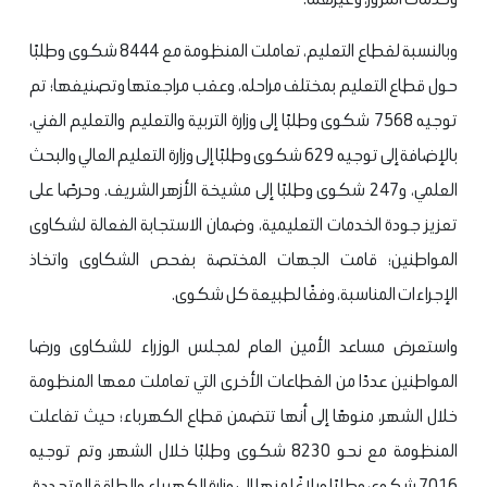
وبالنسبة لقطاع التعليم، تعاملت المنظومة مع 8444 شكوى وطلبًا
حول قطاع التعليم بمختلف مراحله، وعقب مراجعتها وتصنيفها؛ تم
توجيه 7568 شكوى وطلبًا إلى وزارة التربية والتعليم والتعليم الفني،
بالإضافة إلى توجيه 629 شكوى وطلبًا إلى وزارة التعليم العالي والبحث
العلمي، و247 شكوى وطلبًا إلى مشيخة الأزهر الشريف. وحرصًا على
تعزيز جودة الخدمات التعليمية، وضمان الاستجابة الفعالة لشكاوى
المواطنين؛ قامت الجهات المختصة بفحص الشكاوى واتخاذ
الإجراءات المناسبة، وفقًا لطبيعة كل شكوى.
واستعرض مساعد الأمين العام لمجلس الوزراء للشكاوى ورضا
المواطنين عددًا من القطاعات الأخرى التي تعاملت معها المنظومة
خلال الشهر، منوهًا إلى أنها تتضمن قطاع الكهرباء؛ حيث تفاعلت
المنظومة مع نحو 8230 شكوى وطلبًا خلال الشهر، وتم توجيه
7016 شكوى وطلبًا وبلاغًا منها إلى وزارة الكهرباء والطاقة المتجددة،