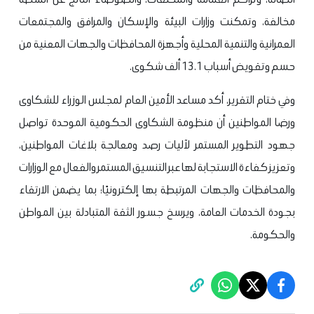
مخالفة، وتمكنت وزارات البيئة والإسكان والمرافق والمجتمعات
العمرانية والتنمية المحلية وأجهزة المحافظات والجهات المعنية من
حسم وتقويض أسباب 13.1 ألف شكوى.
وفي ختام التقرير، أكد مساعد الأمين العام لمجلس الوزراء للشكاوى
ورضا المواطنين أن منظومة الشكاوى الحكومية الموحدة تواصل
جهود التطوير المستمر لآليات رصد ومعالجة بلاغات المواطنين،
وتعزيز كفاءة الاستجابة لها عبر التنسيق المستمر والفعال مع الوزارات
والمحافظات والجهات المرتبطة بها إلكترونيًا؛ بما يضمن الارتقاء
بجودة الخدمات العامة، ويرسخ جسور الثقة المتبادلة بين المواطن
والحكومة.