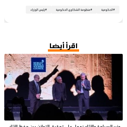
#
الحكومية
#
منظومة الشكاوى الحكومية
#
رئيس الوزراء
اقرأ أيضا
وزير السياحة والآثار: نعمل على تحقيق التوازن بين حفظ الآثار