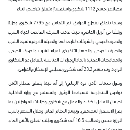
فضلا عن حسم 1112 شكوى واستفسارًا متعلق بتراخيص البناء.
وفيما يتعلق بقطاع المرافق، تم التعامل مع 7795 شكوى وطلبًا
وبلاغًا في أبريل الماضي؛ حيث قامت الشركة القابضة لمياه الشرب
والصرف الصحي والشركات التابعة لها، والهيئة القومية لمياه الشرب
والصرف الصحي، والجهاز التنفيذي لمياه الشرب والصرف الصحي،
والمحافظات المعنية باتخاذ الإجراءات المناسبة للتعامل مع الشكاوى
الواردة. وتم حسم 23.2 ألف شكوى بقطاعي الإسكان والمرافق.
وحول خدمات الأمن، نوه "الرفاعي" إلى أنه فيما يتعلق بقطاع الأمن،
تواصل المنظومة تنسيقها الوثيق والمستمر مع وزارة الداخلية،
لضمان التعامل الكفء والفعال مع شكاوى وطلبات المواطنين، بما
يعزز الاستقرار المجتمعي، ويرسخ النظام العام. وخلال الشهر، باشرت
الوزارة فحص ومعالجة 16.5 ألف شكوى وطلب تتعلق بالأمن العام،
وخدمات المرور، وغيرهما.