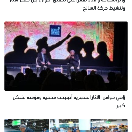
وتنشيط حركة السائح
زاهي حواس: الآثار المصرية أصبحت محمية ومؤمنة بشكل
كبير