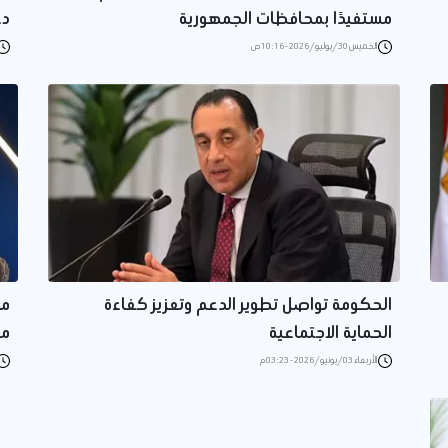
مستفيدًا بمحافظات الجمهورية
دع
الخميس 30/يوليو/2026 - 10:16 ص
الحكومة تواصل تطوير الدعم وتعزيز كفاءة
مد
الحماية الاجتماعية
من
الأربعاء 03/يونيو/2026 - 03:23 م