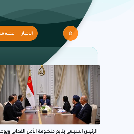
الاخبار
قصة مك
الرئيس السيسي يتابع منظومة الأمن الغذائي ويوجه