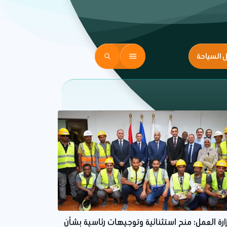
ل السياحة
ارة العمل: منح استثنائية وتوجيهات رئاسية بشأن