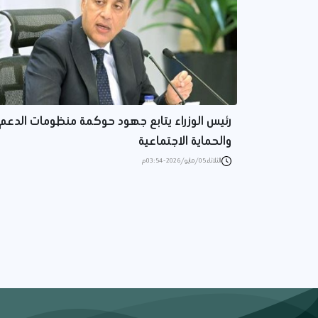
رئيس الوزراء يتابع جهود حوكمة منظومات الدعم
والحماية الاجتماعية
الثلاثاء 05/مايو/2026 - 03:54 م