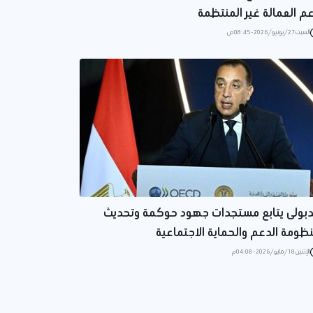
م العمالة غير المنتظمة
السبت 27/يونيو/2026 - 08:45 ص
بولى يتابع مستجدات جهود حوكمة وتحديث
ظومة الدعم والحماية الاجتماعية
الإثنين 18/مايو/2026 - 04:08 م