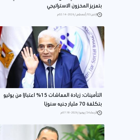
بتعزيز المخزون الاستراتيجي
الإثنين 03/أغسطس/2026 - 02:14 م
التأمينات: زيادة المعاشات 15% اعتبارًا من يوليو
بتكلفة 70 مليار جنيه سنويًا
الأربعاء 24/يونيو/2026 - 07:18 م