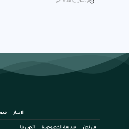
الأربعاء 14/يناير/2026 - 11:22 ص
الاخبار
قصة
من نحن
سياسة الخصوصية
اتصل بنا