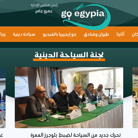
رئيس مجلس الإدارة
عمرو عامر
ان
آثارنا
طيران وفنادق
جو إيجيبيا بالفيديو
سياحة دينية
رجا
لجنة السياحة الدينية
تحرك جديد من السياحة لضبط بلوجرز العمرة