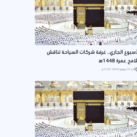
أسبوع الجاري.. غرفة شركات السياحة تناقش
مح عمرة 1448ه‍
الأحد 21/يونيو/2026 - 12:32 م