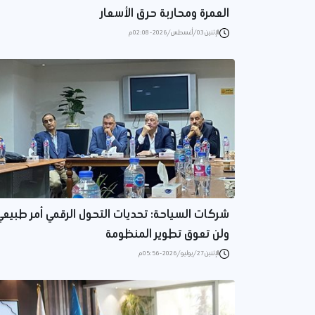
العمرة ومحاربة حرق الأسعار
الإثنين 03/أغسطس/2026 - 02:08 م
شركات السياحة: تحديات التحول الرقمي أمر طبيعي
ولن تعوق تطوير المنظومة
الإثنين 27/يوليو/2026 - 05:56 م