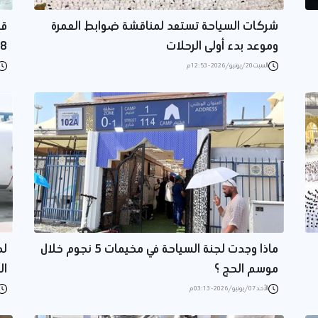
شركات السياحة تستعد لمناقشة ضوابط العمرة
قر
وموعد بدء أولى الرحلات
48
السبت 20/يونيو/2026 - 12:53 م
ماذا وجدت لجنة السياحة في مخيمات 5 نجوم خلال
لج
موسم الحج ؟
ال
الأحد 07/يونيو/2026 - 03:13 م