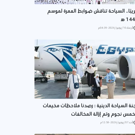
يبًا.. السياحة تناقش ضوابط العمرة لموسم
14 ه‍
الأربعاء 10/يونيو/2026 - 04:39 م
نة السياحة الدينية : رصدنا ملاحظات مخيمات
خمس نجوم وتم إزالة المخالفات
الأحد 07/يونيو/2026 - 12:59 م