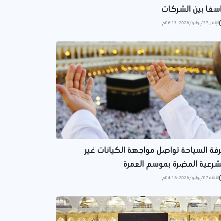
سعًا بين الشركات
الإثنين 27/يوليو/2026 - 06:13 م
فة السياحة تواصل مواجهة الكيانات غير
شرعية المضرة بموسم العمرة
الثلاثاء 07/يوليو/2026 - 04:16 م