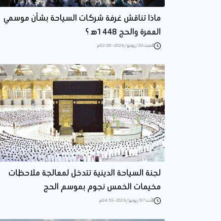
ماذا تناقش غرفة شركات السياحة بشأن موسمي
العمرة والحج 1448ه‍ ؟
السبت 20/يونيو/2026 - 02:00 م
لجنة السياحة الدينية تتدخل لمعالجة ملاحظات
مخيمات الخمس نجوم بموسم الحج
الأحد 07/يونيو/2026 - 04:55 م