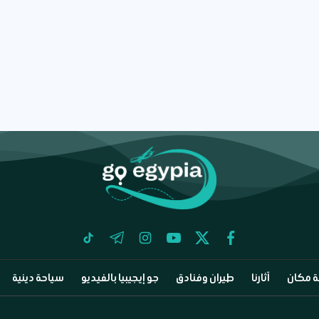
tiktok
telegram
instagram
youtube
twitter
facebook
 مكان
آثارنا
طيران وفنادق
جو إيجيبيا بالفيديو
سياحة دينية