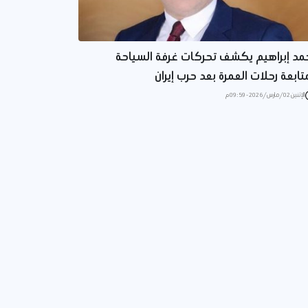
مد إبراهيم يكشف تحركات غرفة السياحة
تابعة رحلات العمرة بعد حرب إيران
الإثنين 02/مارس/2026 - 09:59 م