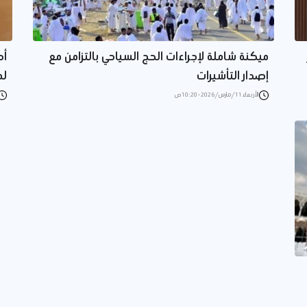
ميكنة شاملة لإجراءات الحج السياحي بالتزامن مع
أح
إصدار التأشيرات
لم
الأربعاء 11/مارس/2026 - 10:20 ص