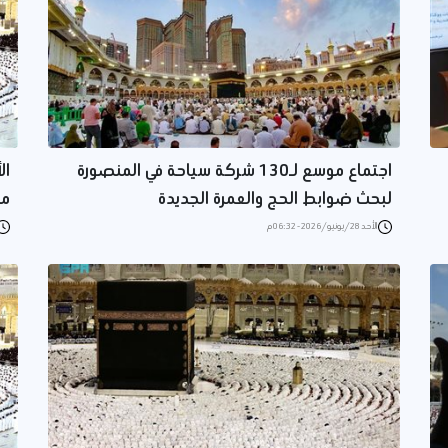
اجتماع موسع لـ130 شركة سياحة في المنصورة
ال
لبحث ضوابط الحج والعمرة الجديدة
ملا
الأحد 28/يونيو/2026 - 06:32 م