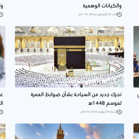
والكيانات الوهمية
وا
الأحد 02/أغسطس/2026 - 01:18 م
تحرك جديد من السياحة بشأن ضوابط العمرة
غر
لموسم 1448ه‍
ال
الأربعاء 08/يوليو/2026 - 03:06 م