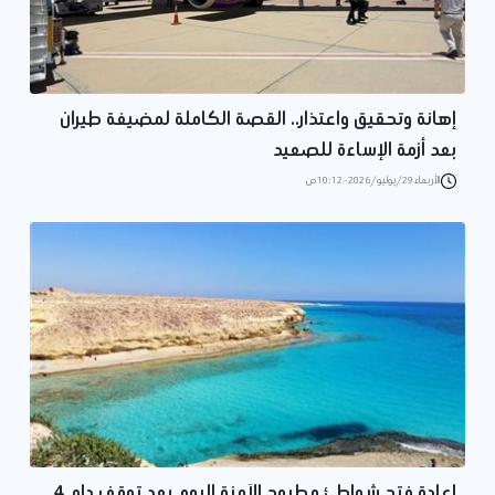
إهانة وتحقيق واعتذار.. القصة الكاملة لمضيفة طيران
بعد أزمة الإساءة للصعيد
الأربعاء 29/يوليو/2026 - 10:12 ص
إعادة فتح شواطئ مطروح الآمنة اليوم بعد توقف دام 4