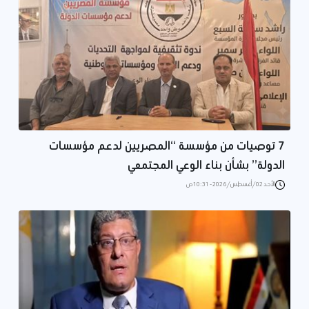
7 توصيات من مؤسسة “المصريين لدعم مؤسسات
الدولة” بشأن بناء الوعي المجتمعي
الأحد 02/أغسطس/2026 - 10:31 ص