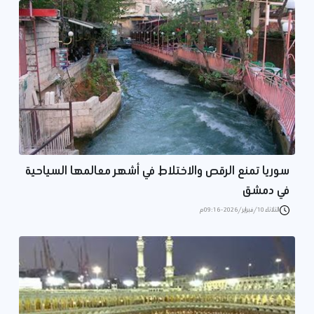
سوريا تمنع الرقص والاختلاط في أشهر معالمها السياحية
في دمشق
الثلاثاء 10/فبراير/2026 - 09:16 م