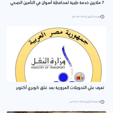
7 ملايين خدمة طبية لمحافظة أسوان في التأمين الصحي
السبت 25/أبريل/2026 - 01:09 م
تعرف علي التحويلات المرورية بعد غلق كوبري أكتوبر
الجمعة 24/أبريل/2026 - 10:03 ص