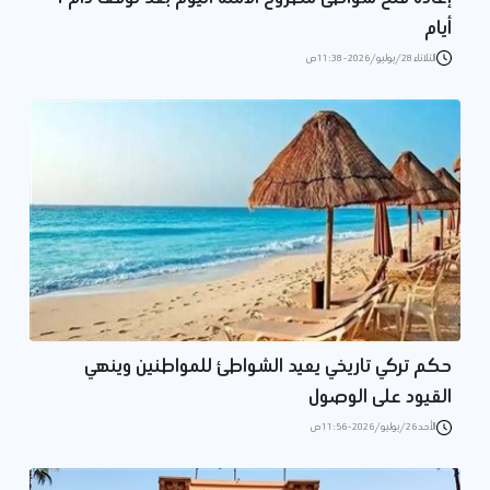
أيام
الثلاثاء 28/يوليو/2026 - 11:38 ص
حكم تركي تاريخي يعيد الشواطئ للمواطنين وينهي
القيود على الوصول
الأحد 26/يوليو/2026 - 11:56 ص