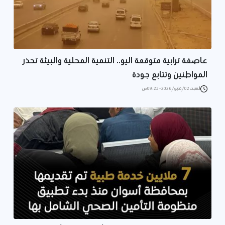
عاصفة ترابية متوقعة اليو.. التنمية المحلية والبيئة تحذر
المواطنين وتتابع جودة
السبت 02/مايو/2026 - 09:23 ص