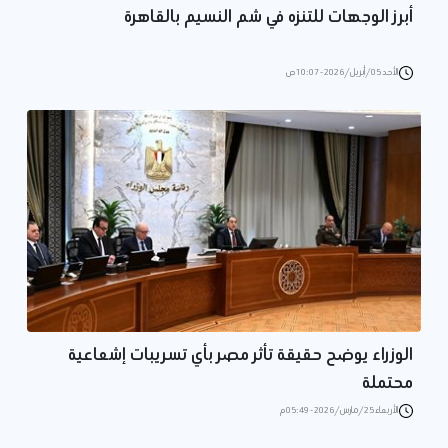
أبرز الوجهات للتنزه في شم النسيم بالقاهرة
الأحد 05/أبريل/2026 - 10:07 ص
الوزراء يوضح حقيقة تأثر مصر بأي تسريبات إشعاعية
محتملة
الأربعاء 25/مارس/2026 - 05:49 م