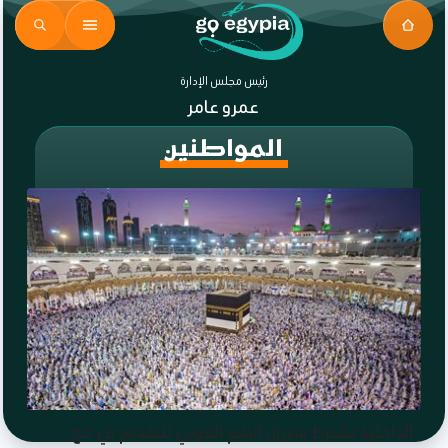
رئيس مجلس الإدارة
عمرو عامر
المواطنين
الداخلية تشترط سريان الرقم القومي للتقديم في حج