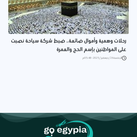
رحلات وهمية وأموال ضائعة.. ضبط شركة سياحة نصبت
على المواطنين بإسم الحج والعمرة
الجمعة 26/ديسمبر/2025 - 05:48 م