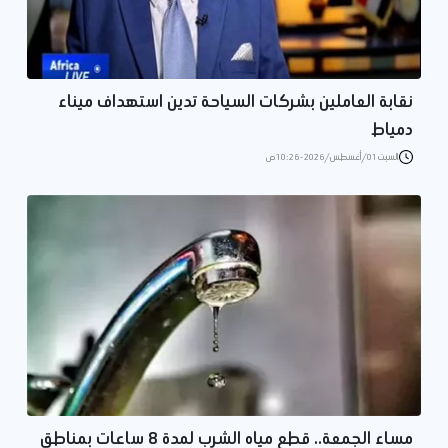
نقابة العاملين بشركات السياحة تدين استهداف ميناء
دمياط
السبت 01/أغسطس/2026 - 10:26 ص
مساء الجمعة.. قطع مياه الشرب لمدة 8 ساعات بمناطق