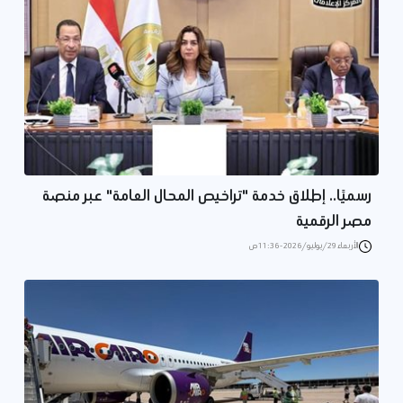
رسميًا.. إطلاق خدمة "تراخيص المحال العامة" عبر منصة
مصر الرقمية
الأربعاء 29/يوليو/2026 - 11:36 ص