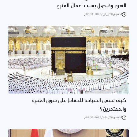
الهرم وفيصل بسبب أعمال المترو
الخميس 30/يوليو/2026 - 05:34 م
كيف تسعى السياحة للحفاظ على سوق العمرة
والمعتمرين ؟
الخميس 30/يوليو/2026 - 02:58 م