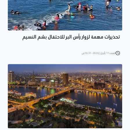
تحذيرات مهمة لزوار رأس البر للاحتفال بشم النسيم
السبت 11/أبريل/2026 - 10:31 ص