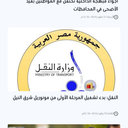
أجواء مبهجة الداخلية تحتفل مع المواطنين بعيد
الأضحى في المحافظات
الأربعاء 27/مايو/2026 - 12:52 م
النقل: بدء تشغيل المرحلة الأولى من مونوريل شرق النيل
الثلاثاء 05/مايو/2026 - 02:54 م