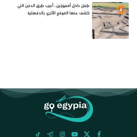
طفل داخل أمفورتين.. أغرب طرق الدفن التي
6
كشف عنها الموقع الأثري بالدقهلية