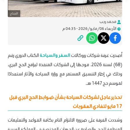
الحجاج
محمد رجب
الأربعاء 06/مايو/2026 - 04:35 م
أصدرت غرفة شركات ووكالات
السفر والسياحة
الكتاب الدوري رقم
(68) لسنة 2026، موجهًا إلى الشركات المنفذة لبرامج الحج البري،
وذلك في إطار التنسيق المستمر مع وزارة السياحة والآثار استعدادًا
لموسم حج 1447 هـ.
تحذير عاجل لشركات السياحة بشأن ضوابط الحج البري قبل
17 مايو لتفادي العقوبات
وشددت الغرفة على ضرورة الالتزام التام بكافة القواعد والتعليمات
المنظمة للحج، والصادرة عن الجهات المختصة في المملكة العربية