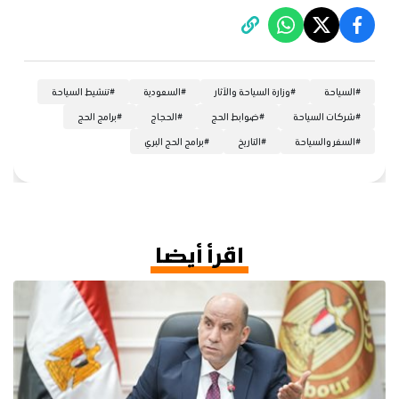
#
السياحة
#
وزارة السياحة والآثار
#
السعودية
#
تنشيط السياحة
#
شركات السياحة
#
ضوابط الحج
#
الحجاج
#
برامج الحج
#
السفر والسياحة
#
التاريخ
#
برامج الحج البري
اقرأ أيضا