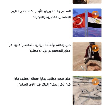
المطبخ واللغة ورواق الأزهر.. كيف دمج التاريخ
3
الثقافتين المصرية والتركية؟
حلي وتمائم وأسلحة برونزية.. تفاصيل مثيرة من
4
مقابر الهكسوس في الدقهلية
مش مجرد عظام.. بقايا أسماك تكشف ماذا
5
كان يأكل سكان الدلتا قبل آلاف السنين