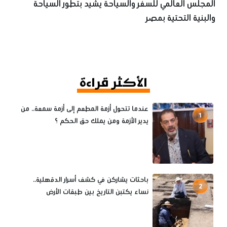
المجلس العالمي للسفر والسياحة يشيد بتطور السياحة
والبنية التحتية بمصر
الأكثر قراءة
عندما تتحول أزمة المطعم إلى أزمة سمعة.. من
1
يدير الأزمة ومن يملك حق الحكم ؟
باحثات يشاركن في كشف أسرار الدقهلية..
2
نساء يكتبن التاريخ بين طبقات الأرض