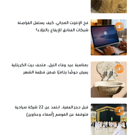
فخ الإنترنت المجاني، كيف يستغل القراصنة
2
شبكات الفنادق للإيقاع بالنزلاء؟
بمناسبة عيد وفاء النيل.. متحف بيت الكريتلية
3
يعرض حوضًا رخاميًا ضمن قطعة الشهر
قبل حجز العمرة.. ابتعد عن 22 شركة سياحية
4
متوقفة عن الموسم (أسماء وعناوين)