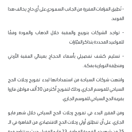
- تُطبق الغرامات المقررة من الجانب السعودي على أي حاج يخالف هذا
الموعد.
- تواجد الشركات بنويبع والعقبة خلال الذهاب والعودة وفقًا
للمواعيد المحددة بتذاكر العبّارات
- تسليم كشف تفصيلي بأسماء الحجاج بمينائي العقبة الأردني
ومنطقة النوبارية بمكة .
وانتهت شركات السياحة من استعداداتها لبدء تفويج رحلات الحج
السياحي للموسم الجاري، وذلك لتفويج أكثر من 30 ألف مواطن فازوا
بقرعة الحج السياحي للموسم الجاري.
ومن المقرر، البدء في تفويج رحلات الحج السياحي خلال شهر مايو
الجاري، على أن تنطلق أولي رحلات الحج الاقتصادي من القاهرة في الـ
25 من شهر ذي القعدة الموافق 23 مايو المقبل، حيث ستتراوح مدة