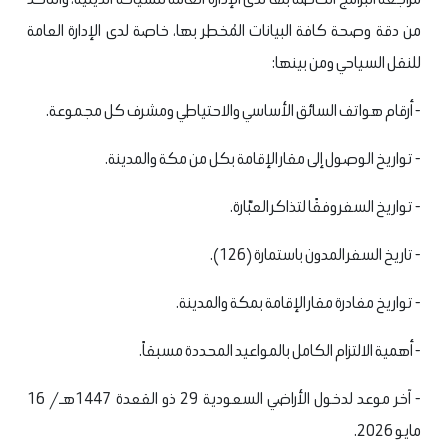
من دقة وصحة كافة البيانات المُخطر بها، خاصة لدى الإدارة العامة
للنقل السياحي ومن بينها:
- أرقام هواتف السائق الأساسي والاحتياطي ومشرف كل مجموعة.
- تواريخ الوصول إلى مقار الإقامة بكل من مكة والمدينة.
- تواريخ السفر وفقًا لتذاكر العبّارة.
- تاريخ السفر المدون باستمارة (126).
- تواريخ مغادرة مقار الإقامة بمكة والمدينة.
- أهمية الالتزام الكامل بالمواعيد المحددة مسبقاً.
- آخر موعد لدخول الأراضي السعودية 29 ذو القعدة 1447هـ/ 16
مايو 2026.