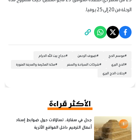
الرحلة من 20 إلى 25 يوميا.
#
موسم الحج
#
ضيوف الرحمن
#
حجاج بيت الله الحرام
#
الحج البري
#
شركات السياحة والسفر
#
مكة المكرمة والمدينة المنورة
#
رحلات الحج البري
الأكثر قراءة
جدل في سقارة.. تساؤلات حول ضوابط إسناد
1
أعمال الترميم داخل المواقع الأثرية