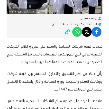
رحلات الحج البري - أرشيفية
يوسف عفيفي
الثلاثاء 05/مايو/2026 - 11:54 ص
شددت غرفة شركات السياحة والسفر، على ضرورة التزام الشركات
المنفذة لبرامج الحج البري بكافة التعليمات والضوابط المنظمة للحج
الصادرة عن الجهات المختصة بالمملكة العربية السعودية.
يأتي ذلك في إطار التنسيق والتعاون المستمر بين غرفة شركات
ووكالات السفر والسياحة ووزارة السياحة والآثار، واستعدادًا لانطلاق
رحلات الحج البري لموسم 1447هـ.
وشددت الغرفة على ضرورة قيام الشركات السياحية بالانتهاء من
مراجعة البرامج الخاصة بها لدى الإدارة العامة للسياحة الدينية، والتأكد