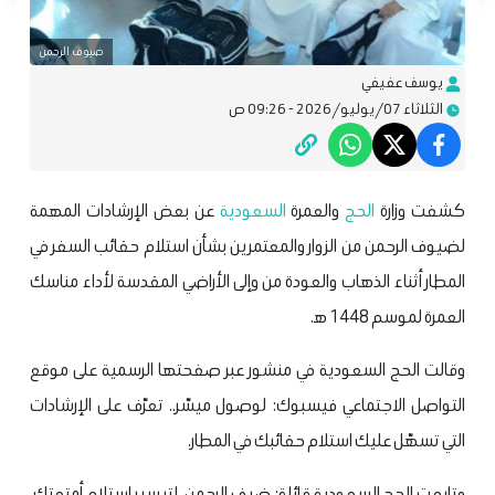
ضيوف الرحمن
يوسف عفيفي
الثلاثاء 07/يوليو/2026 - 09:26 ص
كشفت وزارة
الحج
والعمرة
السعودية
عن بعض الإرشادات المهمة
لضيوف الرحمن من الزوار والمعتمرين بشأن استلام حقائب السفر في
المطار أثناء الذهاب والعودة من وإلى الأراضي المقدسة لأداء مناسك
العمرة لموسم 1448 ه‍.
وقالت الحج السعودية في منشور عبر صفحتها الرسمية على موقع
التواصل الاجتماعي فيسبوك: لوصول ميسّر.. تعرّف على الإرشادات
التي تسهّل عليك استلام حقائبك في المطار.
وتابعت الحج السعودية قائلة: ضيف الرحمن، لتيسير استلام أمتعتك،