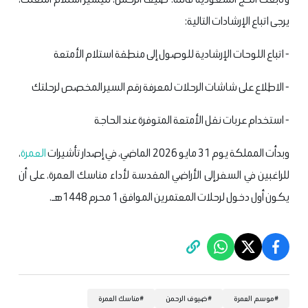
يرجى اتباع الإرشادات التالية:
- اتباع اللوحات الإرشادية للوصول إلى منطقة استلام الأمتعة
- الاطلاع على شاشات الرحلات لمعرفة رقم السير المخصص لرحلتك
- استخدام عربات نقل الأمتعة المتوفرة عند الحاجة
وبدأت المملكة يوم 31 مايو 2026 الماضي، في إصدار تأشيرات
العمرة
،
للراغبين في السفر إلى الأراضي المقدسة لأداء مناسك العمرة، على أن
يكون أول دخول لرحلات المعتمرين الموافق 1 محرم 1448هـ.
#
موسم العمرة
#
ضيوف الرحمن
#
مناسك العمرة