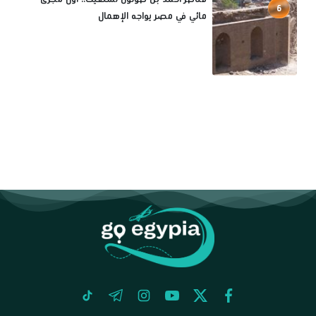
6
مائي في مصر يواجه الإهمال
tiktok
telegram
instagram
youtube
twitter
facebook