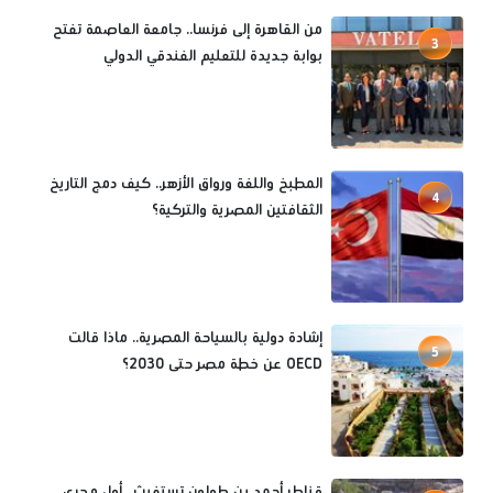
من القاهرة إلى فرنسا.. جامعة العاصمة تفتح
3
بوابة جديدة للتعليم الفندقي الدولي
المطبخ واللغة ورواق الأزهر.. كيف دمج التاريخ
4
الثقافتين المصرية والتركية؟
إشادة دولية بالسياحة المصرية.. ماذا قالت
5
OECD عن خطة مصر حتى 2030؟
قناطر أحمد بن طولون تستغيث.. أول مجرى