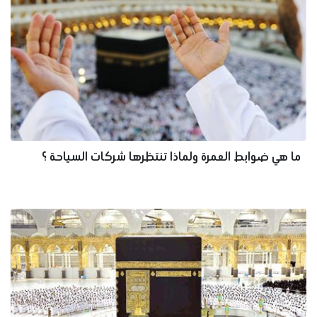
ما هي ضوابط العمرة ولماذا تنتظرها شركات السياحة ؟