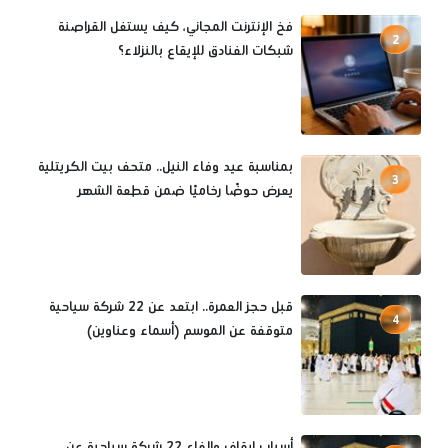
فخ الإنترنت المجاني، كيف يستغل القراصنة
2
شبكات الفنادق للإيقاع بالنزلاء؟
بمناسبة عيد وفاء النيل.. متحف بيت الكريتلية
3
يعرض حوضًا رخاميًا ضمن قطعة الشهر
قبل حجز العمرة.. ابتعد عن 22 شركة سياحية
4
متوقفة عن الموسم (أسماء وعناوين)
أسباب إيقاف وإلغاء 22 شركة سياحية عن