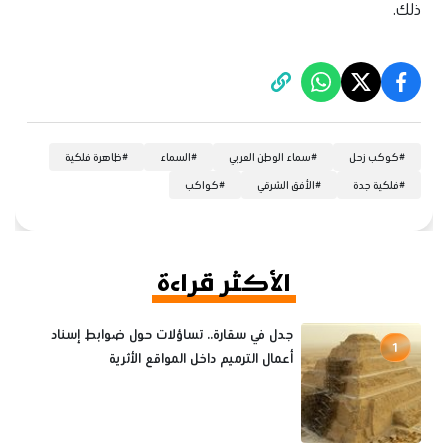
ذلك.
#
كوكب زحل
#
سماء الوطن العربي
#
السماء
#
ظاهرة فلكية
#
فلكية جدة
#
الأفق الشرقي
#
كواكب
الأكثر قراءة
جدل في سقارة.. تساؤلات حول ضوابط إسناد
1
أعمال الترميم داخل المواقع الأثرية