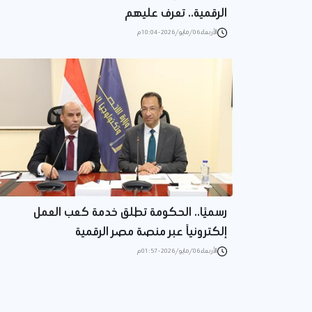
الرقمية.. تعرف عليهم
الأربعاء 06/مايو/2026 - 10:04 م
رسميًا.. الحكومة تطلق خدمة كعب العمل
إلكترونياً عبر منصة مصر الرقمية
الأربعاء 06/مايو/2026 - 01:57 م