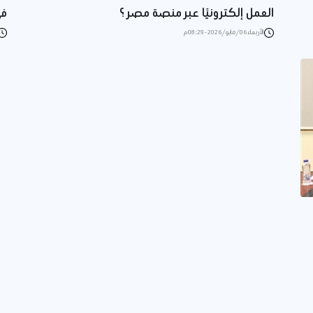
العمل إلكترونيًا عبر منصة مصر ؟
فى
الأربعاء 06/مايو/2026 - 08:29 م