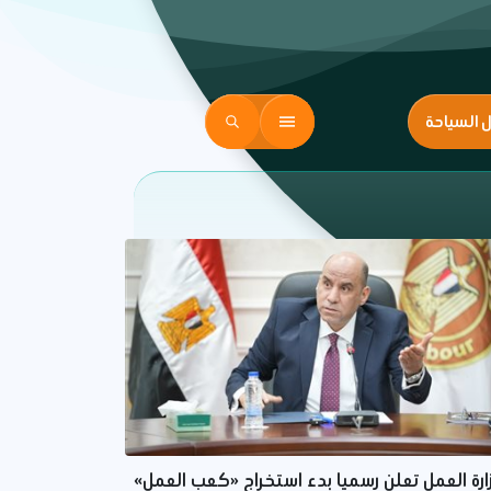
ل السياحة
ارة العمل تعلن رسميا بدء استخراج «كعب العمل»