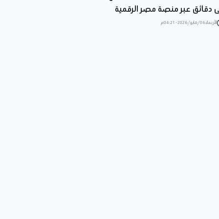
 دقائق عبر منصة مصر الرقمية
الأربعاء 06/مايو/2026 - 04:21 م