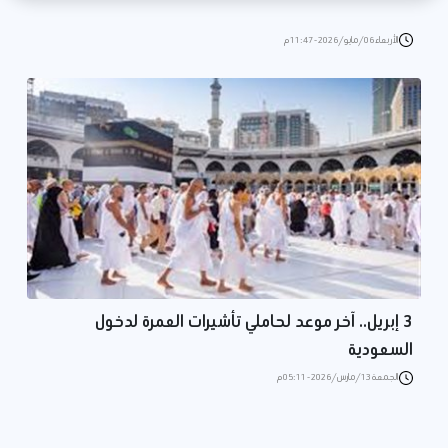
الأربعاء 06/مايو/2026 - 11:47 م
3 إبريل.. آخر موعد لحاملي تأشيرات العمرة لدخول
السعودية
الجمعة 13/مارس/2026 - 05:11 م