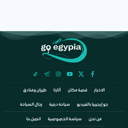
tiktok
telegram
instagram
youtube
twitter
facebook
الاخبار
قصة مكان
آثارنا
طيران وفنادق
جو إيجيبيا بالفيديو
سياحة دينية
رجال السياحة
من نحن
سياسة الخصوصية
اتصل بنا