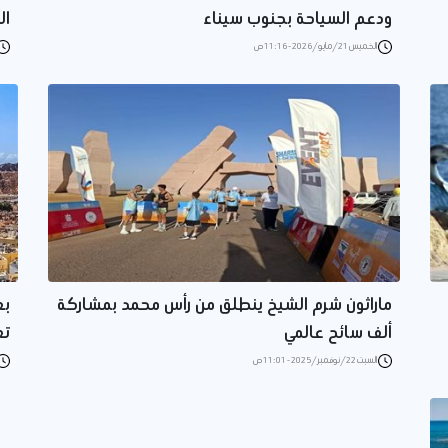
ودعم السياحة بجنوب سيناء
الد
الخميس 21/مايو/2026 - 11:16 ص
ماراثون شرم الشيخ ينطلق من رأس محمد بمشاركة
بع
ألف سائح عالمي
تع
السبت 22/نوفمبر/2025 - 11:01 ص