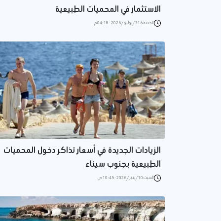
الاستثمار في المحميات الطبيعية
الجمعة 31/يوليو/2026 - 04:18 م
الزيادات الجديدة في أسعار تذاكر دخول المحميات
الطبيعية بجنوب سيناء
السبت 10/يناير/2026 - 10:45 ص