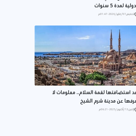
ولية لمدة 5 سنوات
الخميس 07/مايو/2026 - 01:47 م
د استضافتها لقمة السلام.. معلومات لا
رفها عن مدينة شرم الشيخ
الإثنين 13/أكتوبر/2025 - 06:21 م