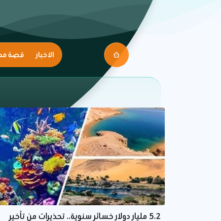
الاخبار
قصة مك
5.2 مليار دولار خسائر سنوية.. تحذيرات من تأخير