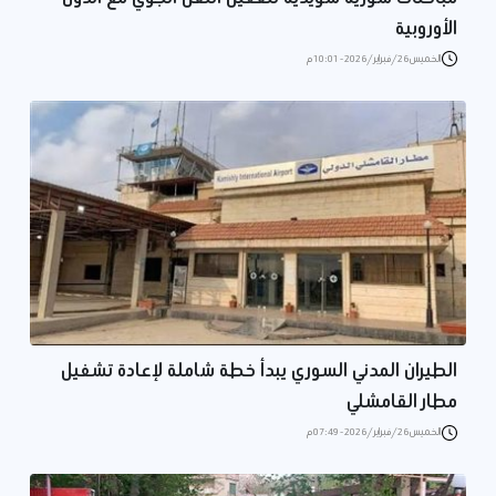
الأوروبية
الخميس 26/فبراير/2026 - 10:01 م
الطيران المدني السوري يبدأ خطة شاملة لإعادة تشغيل
مطار القامشلي
الخميس 26/فبراير/2026 - 07:49 م