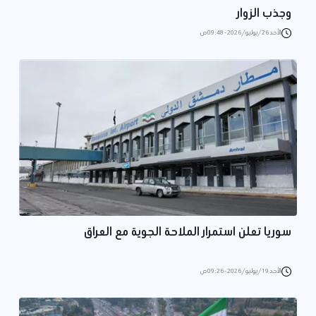
وجذب الزوار
الأحد 26/يوليو/2026 - 09:48 ص
سوريا تعلن استمرار الملاحة الجوية مع العراق
الأحد 19/يوليو/2026 - 09:26 ص