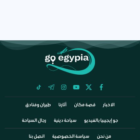
tiktok
telegram
instagram
youtube
twitter
facebook
الاخبار
قصة مكان
آثارنا
طيران وفنادق
جو إيجيبيا بالفيديو
سياحة دينية
رجال السياحة
من نحن
سياسة الخصوصية
اتصل بنا