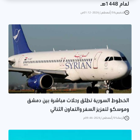
لعام 1448هـ
الخميس 06/أغسطس/2026 - 01:12 ص
الخطوط السورية تطلق رحلات مباشرة بين دمشق
وموسكو لتعزيز السفر والتعاون الثنائي
الأربعاء 05/أغسطس/2026 - 09:46 م