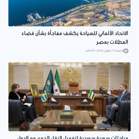
الاتحاد الألماني للسياحة يكشف مفاجأة بشأن قضاء
العطلات بمصر
الجمعة 13/مارس/2026 - 06:05 م
مباحثات سورية سويدية لتفعيل النقل الجوي مع الدول