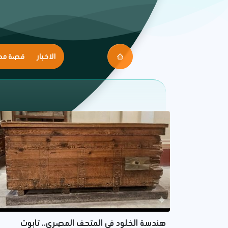
الاخبار
قصة مك
هندسة الخلود في المتحف المصري.. تابوت