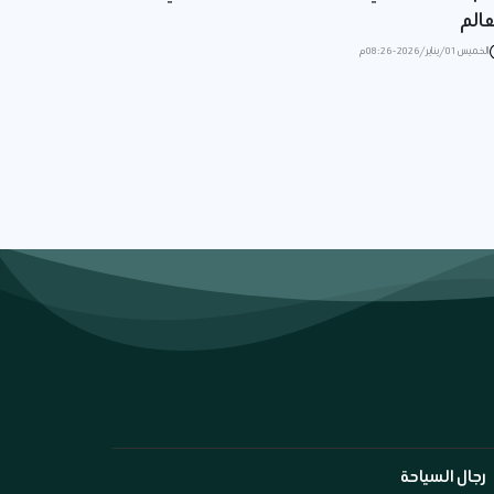
عالم
الخميس 01/يناير/2026 - 08:26 م
رجال السياحة