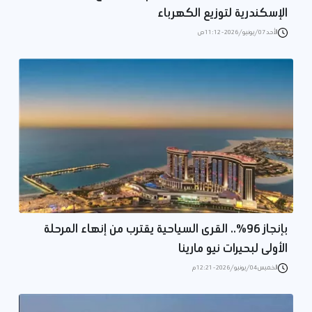
الإسكندرية لتوزيع الكهرباء
الأحد 07/يونيو/2026 - 11:12 ص
بإنجاز 96%.. القرى السياحية يقترب من إنهاء المرحلة
الأولى لبحيرات نيو مارينا
الخميس 04/يونيو/2026 - 12:21 م