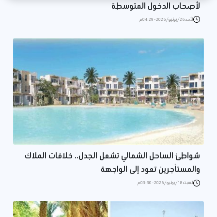
لأصحاب الدخول المتوسطة
الأحد 26/يوليو/2026 - 04:29 م
شواطئ الساحل الشمالي تشعل الجدل.. خلافات الملاك
والمستأجرين تعود إلى الواجهة
السبت 18/يوليو/2026 - 03:30 م