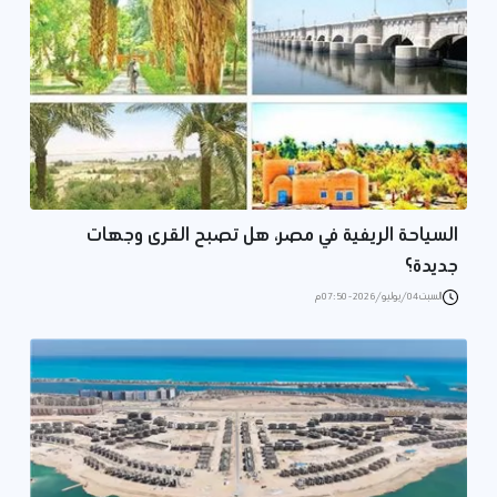
السياحة الريفية في مصر، هل تصبح القرى وجهات
جديدة؟
السبت 04/يوليو/2026 - 07:50 م