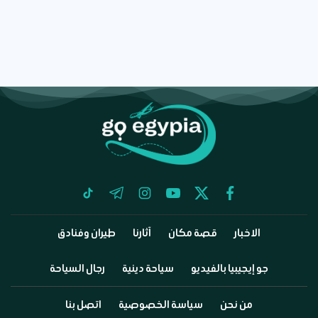
tiktok
telegram
instagram
youtube
twitter
facebook
الاخبار
قصة مكان
آثارنا
طيران وفنادق
جو إيجيبيا بالفيديو
سياحة دينية
رجال السياحة
من نحن
سياسة الخصوصية
اتصل بنا