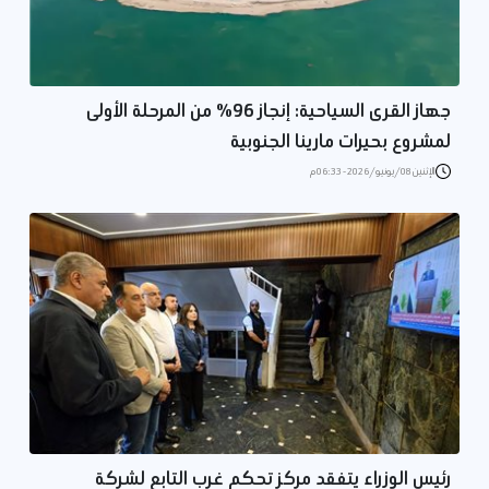
جهاز القرى السياحية: إنجاز 96% من المرحلة الأولى
لمشروع بحيرات مارينا الجنوبية
الإثنين 08/يونيو/2026 - 06:33 م
رئيس الوزراء يتفقد مركز تحكم غرب التابع لشركة