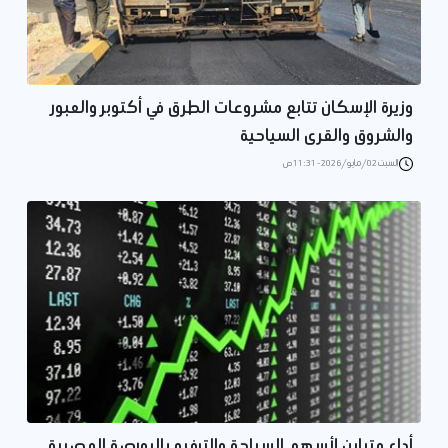
وزيرة الإسكان تتابع مشروعات الطرق في أكتوبر والعبور
والشروق والقرى السياحية
السبت 02/مايو/2026 - 11:31 ص
أداء متباين لأسهم السياحة والترفيه بالبورصة المصرية