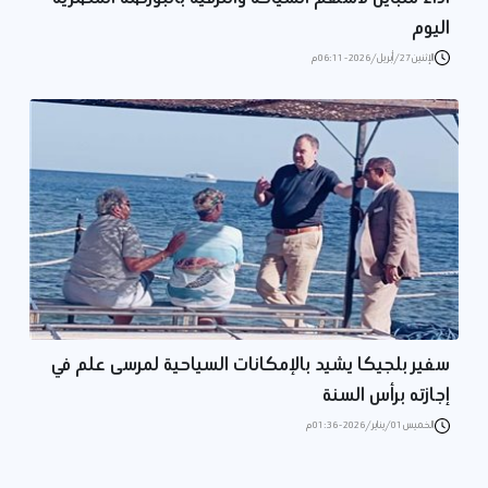
اليوم
الإثنين 27/أبريل/2026 - 06:11 م
سفير بلجيكا يشيد بالإمكانات السياحية لمرسى علم في
إجازته برأس السنة
الخميس 01/يناير/2026 - 01:36 م