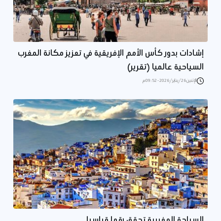
إشادات بدور كأس الأمم الإفريقية في تعزيز مكانة المغرب
السياحية عالميا (تقرير)
الإثنين 26/يناير/2026 - 09:52 م
السياحة المغربية تحقق رقما قياسيا