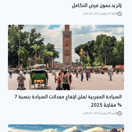
زائر يدعمون فرص التكامل
الثلاثاء 07/يوليو/2026 - 06:38 م
السياحة المغربية تعلن ارتفاع معدلات السياحة بنسبة 7
% مقارنةً 2025
الإثنين 08/يونيو/2026 - 06:33 م