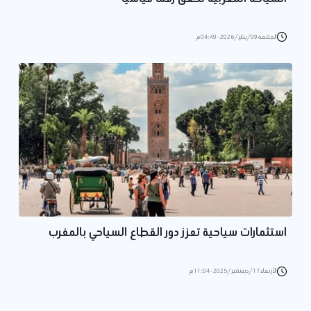
الجمعة 09/يناير/2026 - 04:49 م
استثمارات سياحية تعزز دور القطاع السياحي بالمغرب
الأربعاء 17/ديسمبر/2025 - 11:04 م