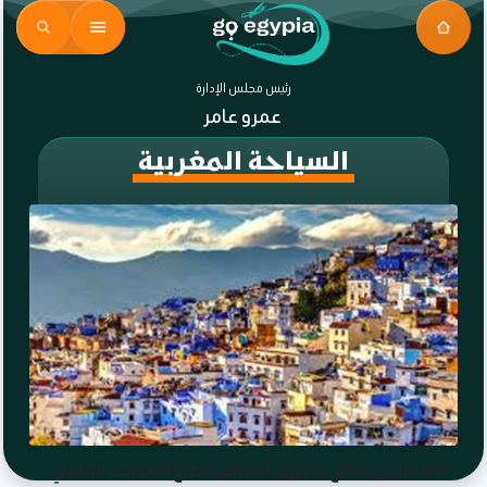
رئيس مجلس الإدارة
عمرو عامر
السياحة المغربية
9.4 ملايين سائح يعززون انتعاش قطاع السياحة المغربي