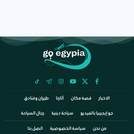
tiktok
telegram
instagram
youtube
twitter
facebook
الاخبار
قصة مكان
آثارنا
طيران وفنادق
جو إيجيبيا بالفيديو
سياحة دينية
رجال السياحة
من نحن
سياسة الخصوصية
اتصل بنا