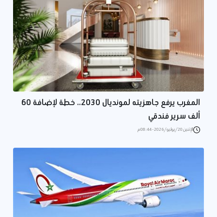
المغرب يرفع جاهزيته لمونديال 2030.. خطة لإضافة 60
ألف سرير فندقي
الإثنين 20/يوليو/2026 - 08:44 م