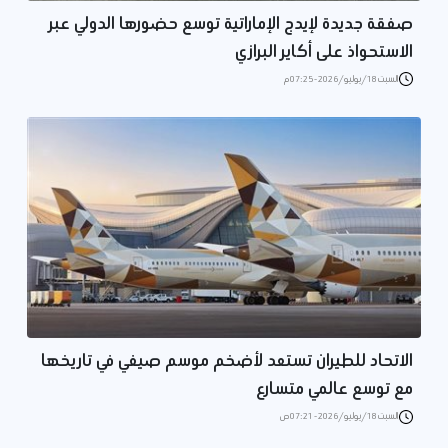
صفقة جديدة لإيدج الإماراتية توسع حضورها الدولي عبر
الاستحواذ على أكاير البرازي
السبت 18/يوليو/2026 - 07:25 م
الاتحاد للطيران تستعد لأضخم موسم صيفي في تاريخها
مع توسع عالمي متسارع
السبت 18/يوليو/2026 - 07:21 ص