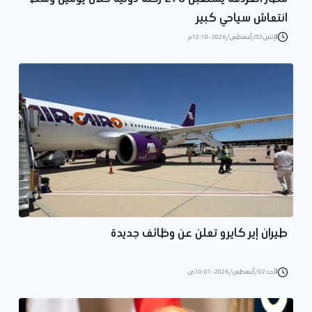
انتعاش سياحي كبير
الإثنين 03/أغسطس/2026 - 12:10 م
طيران إير كايرو تعلن عن وظائف جديدة
الأحد 02/أغسطس/2026 - 10:01 ص