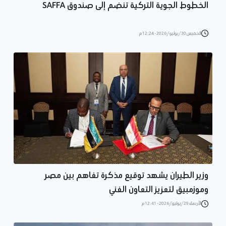
الخطوط الجوية التركية تنضم إلى صندوق SAFFA
الخميس 30/يوليو/2026 - 12:24 م
وزير الطيران يشهد توقيع مذكرة تفاهم بين مصر
وموزمبيق لتعزيز التعاون الفني
الأربعاء 29/يوليو/2026 - 12:41 م