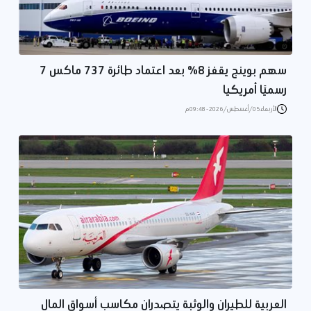
سهم بوينج يقفز 8% بعد اعتماد طائرة 737 ماكس 7
رسميًا أمريكيا
الأربعاء 05/أغسطس/2026 - 09:48 م
العربية للطيران والوثبة يتصدران مكاسب أسواق المال