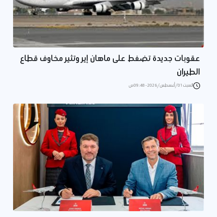
عقوبات جديدة تضغط على ماهان إير وتثير مخاوف قطاع
الطيران
السبت 01/أغسطس/2026 - 09:48 ص