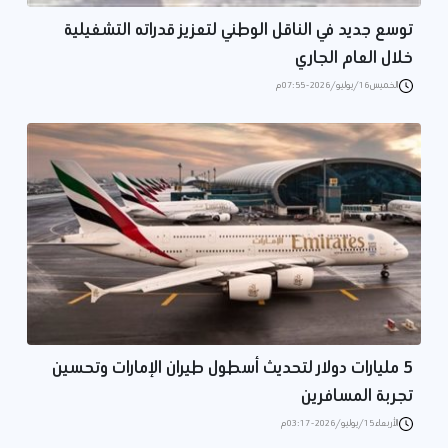
توسع جديد في الناقل الوطني لتعزيز قدراته التشغيلية
خلال العام الجاري
الخميس 16/يوليو/2026 - 07:55 م
5 مليارات دولار لتحديث أسطول طيران الإمارات وتحسين
تجربة المسافرين
الأربعاء 15/يوليو/2026 - 03:17 م