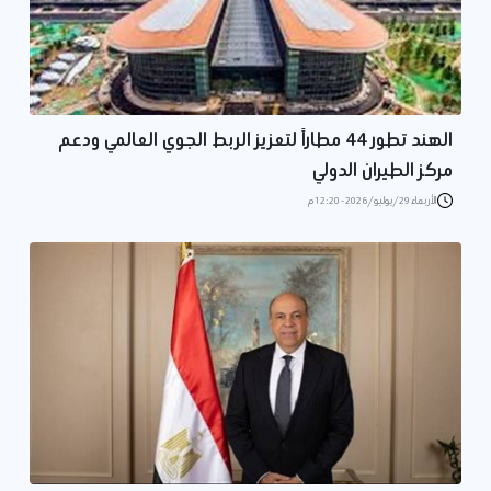
الهند تطور 44 مطاراً لتعزيز الربط الجوي العالمي ودعم
مركز الطيران الدولي
الأربعاء 29/يوليو/2026 - 12:20 م