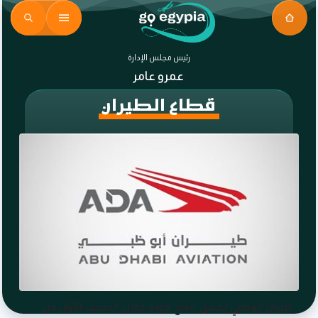
رئيس مجلس الإدارة
عمرو عامر
قطاع الطيران
طيران أبوظبي يحقق نتائج قوية خلال النصف الأول من