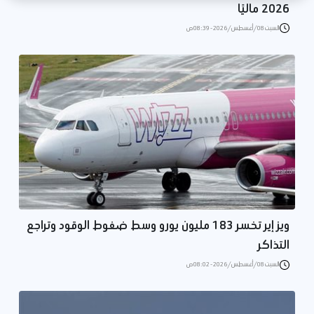
2026 ماليًا
السبت 08/أغسطس/2026 - 08:39 ص
ويز إير تخسر 183 مليون يورو وسط ضغوط الوقود وتراجع
التذاكر
السبت 08/أغسطس/2026 - 08:02 ص