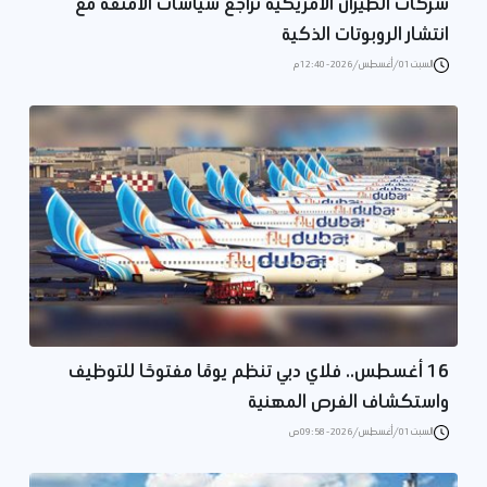
شركات الطيران الأمريكية تراجع سياسات الأمتعة مع
انتشار الروبوتات الذكية
السبت 01/أغسطس/2026 - 12:40 م
16 أغسطس.. فلاي دبي تنظم يومًا مفتوحًا للتوظيف
واستكشاف الفرص المهنية
السبت 01/أغسطس/2026 - 09:58 ص