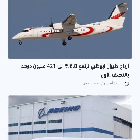
أرباح طيران أبوظبي ترتفع 6.8% إلى 421 مليون درهم
بالنصف الأول
السبت 08/أغسطس/2026 - 07:50 ص