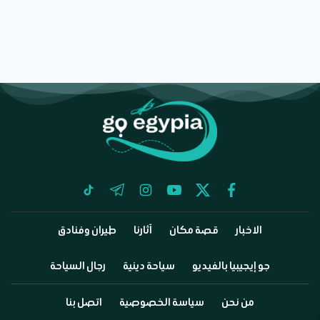
tiktok
telegram
instagram
youtube
twitter
facebook
الاخبار
قصة مكان
آثارنا
طيران وفنادق
جو إيجيبيا بالفيديو
سياحة دينية
رجال السياحة
من نحن
سياسة الخصوصية
اتصل بنا