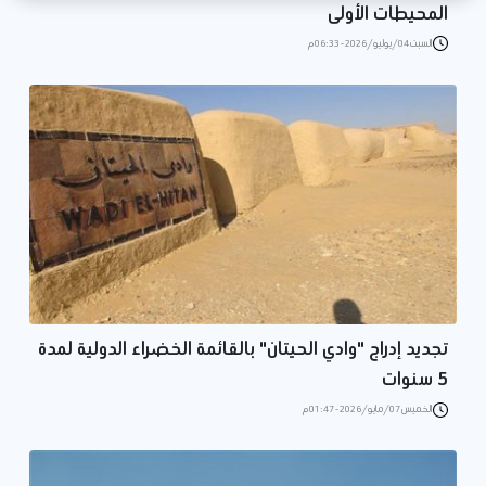
المحيطات الأولى
السبت 04/يوليو/2026 - 06:33 م
تجديد إدراج "وادي الحيتان" بالقائمة الخضراء الدولية لمدة
5 سنوات
الخميس 07/مايو/2026 - 01:47 م