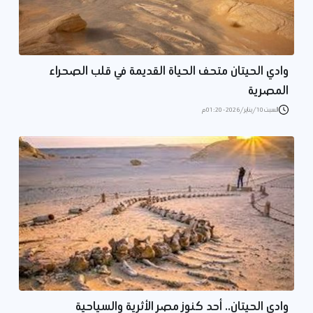
وادي الحيتان متحف الحياة القديمة في قلب الصحراء
المصرية
السبت 10/يناير/2026 - 01:20 م
وادى الحيتان.. أحد كنوز مصر الأثرية والسياحية