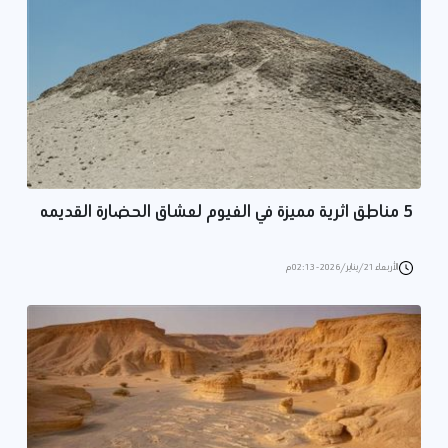
5 مناطق اثرية مميزة في الفيوم لعشاق الحضارة القديمه
الأربعاء 21/يناير/2026 - 02:13 م