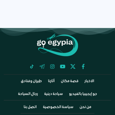
tiktok
telegram
instagram
youtube
twitter
facebook
الاخبار
قصة مكان
آثارنا
طيران وفنادق
جو إيجيبيا بالفيديو
سياحة دينية
رجال السياحة
من نحن
سياسة الخصوصية
اتصل بنا