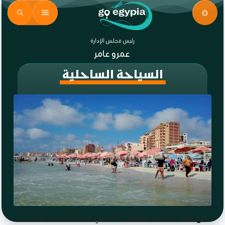
رئيس مجلس الإدارة
عمرو عامر
السياحة الساحلية
رفع الراية الحمراء بشواطئ العجمي منعا للسباحة بسبب