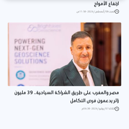
ارتفاع الأمواج
السبت 08/أغسطس/2026 - 11:59 ص
مصر والمغرب على طريق الشراكة السياحية.. 39 مليون
زائر يدعمون فرص التكامل
الثلاثاء 07/يوليو/2026 - 06:38 م