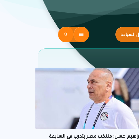
ل السياحة
راهيم حسن: منتخب مصر يتدرب في السابعة