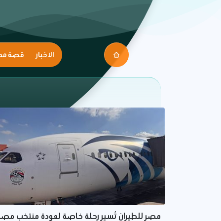
الاخبار
قصة مك
مصر للطيران تُسير رحلة خاصة لعودة منتخب مصر