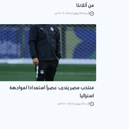
من أتلانتا
الأربعاء 08/يوليو/2026 - 10:15 ص
منتخب مصر يتدرب عصراً استعدادا لمواجهة
استراليا
الأحد 28/يونيو/2026 - 03:07 م