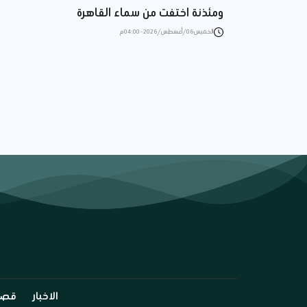
ومئذنة اختفت من سماء القاهرة
الخميس 06/أغسطس/2026 - 04:00 م
الاخبار
قصة