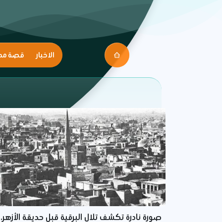
الاخبار
قصة مك
صورة نادرة تكشف تلال البرقية قبل حديقة الأزهر..