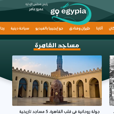
رئيس مجلس الإدارة
عمرو عامر
ان
آثارنا
طيران وفنادق
جو إيجيبيا بالفيديو
سياحة دينية
رجا
مساجد القاهرة
جولة روحانية في قلب القاهرة، 5 مساجد تاريخية