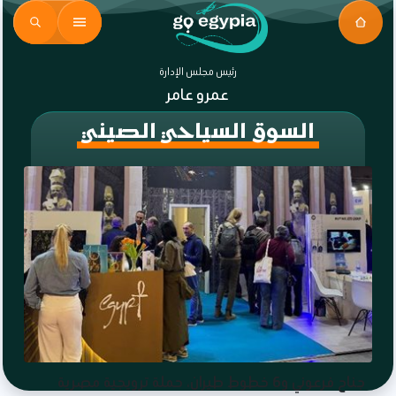
رئيس مجلس الإدارة
عمرو عامر
السوق السياحي الصيني
جناح فرعوني و6 خطوط طيران، حملة ترويجية مصرية