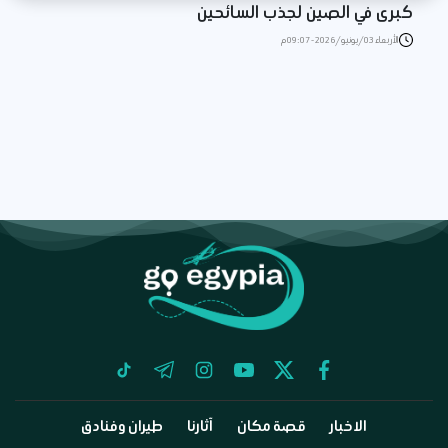
كبرى في الصين لجذب السائحين
الأربعاء 03/يونيو/2026 - 09:07 م
tiktok
telegram
instagram
youtube
twitter
facebook
الاخبار
قصة مكان
آثارنا
طيران وفنادق