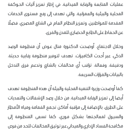
عمليات المتابعة والرقابة الميدانية، في إطار تعزيز آليات الحوكمة
المحلية والبيئية والعمرانية، والتي تهدف إلى رفع مستوى الخدمات
المقدمة للمواطنين، وتعزيز النظام العام في الشارع المصري، فضلًا
عن الحفاظ على الطابع الحضاري للمدن والقرى.
وخلال الاجتماع، أوضحت الدكتورة منال عوض أن منظومة الرصد
الذكي، عبر أحدث الكاميرات، تهدف لتوفير منظومة رقابية حديثة،
ودقيقة، وفعالة، تراقب أي مخالفات بالشارع وتدعم فرق التدخل
بالبيانات والقرارات السريعة.
كما أوضحت وزيرة التنمية المحلية والبيئة أن هذه المنظومة تهدف
أيضا إلى تعزيز الرقابة الميدانية، من خلال رصد الإشغالات والتعديات
على الطرق، بالإضافة إلى مراقبة أماكن تجمع القمامة ومياه الأمطار
والسيول لمعالجتها بشكل فوري، كما تسعى المنظومة إلى
مكافحة الفساد الإداري والميداني عبر توثيق المخالفات للحد من فرص