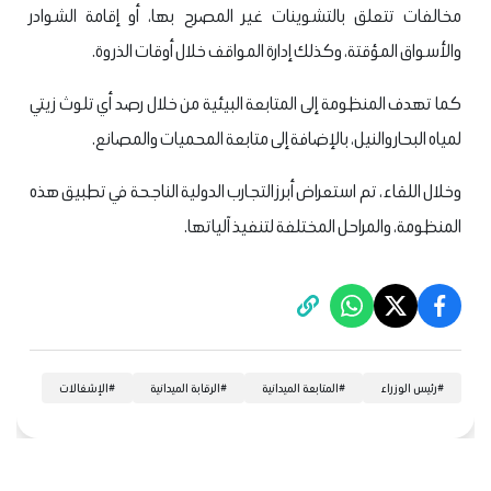
مخالفات تتعلق بالتشوينات غير المصرح بها، أو إقامة الشوادر
والأسواق المؤقتة، وكذلك إدارة المواقف خلال أوقات الذروة.
كما تهدف المنظومة إلى المتابعة البيئية من خلال رصد أي تلوث زيتي
لمياه البحار والنيل، بالإضافة إلى متابعة المحميات والمصانع.
وخلال اللقاء، تم استعراض أبرز التجارب الدولية الناجحة في تطبيق هذه
المنظومة، والمراحل المختلفة لتنفيذ آلياتها.
#
رئيس الوزراء
#
المتابعة الميدانية
#
الرقابة الميدانية
#
الإشغالات