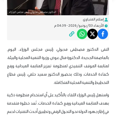
الدكتور مصطفى مدبولي رئيس مجلس الوزراء
إسلام المنياوي
الأربعاء 03/يونيو/2026 - 04:39 م
التقى الدكتور مصطفى مدبولي، رئيس مجلس الوزراء، اليوم،
بالعاصمة الجديدة، الدكتورة منال عوض، وزيرة التنمية المحلية والبيئة،
لمتابعة الموقف التنفيذي لمنظومة تعزيز المتابعة الميدانية ورفع
كفاءة الخدمات، وذلك بحضور الدكتور سعيد حلمي، رئيس قطاع
التخطيط والتنمية المحلية المتكاملة.
واستهل رئيس الوزراء اللقاء بالتأكيد على أن استخدام منظومة ذكية
بهدف المتابعة الميدانية ورفع كفاءة الخدمات، تُعد خطوة متقدمة
في إطار جهود الدولة نحو التحول الرقمي وتطبيق أحدث التقنيات لدعم