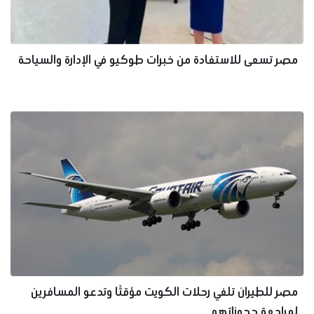
مصر تسعى للاستفادة من خبرات طوكيو في الإدارة والسياحة
مصر للطيران تلغي رحلات الكويت مؤقتًا وتدعو المسافرين
لمراجعة حجوزاتهم