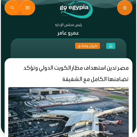
رئيس مجلس الإدارة
عمرو عامر
طيران وفنادق
مصر تدين استهداف مطار الكويت الدولي وتؤكد
تضامنها الكامل مع الشقيقة