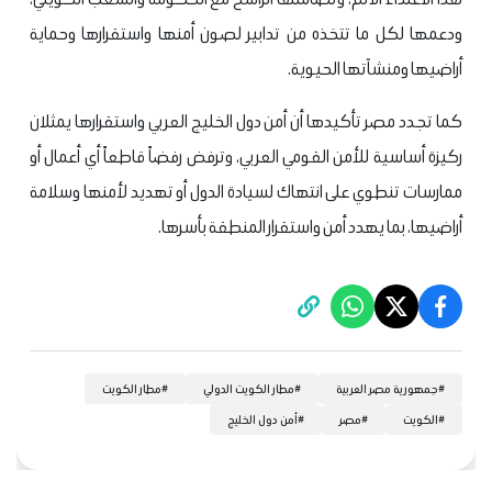
ودعمها لكل ما تتخذه من تدابير لصون أمنها واستقرارها وحماية
أراضيها ومنشآتها الحيوية.
كما تجدد مصر تأكيدها أن أمن دول الخليج العربي واستقرارها يمثلان
ركيزة أساسية للأمن القومي العربي، وترفض رفضاً قاطعاً أي أعمال أو
ممارسات تنطوي على انتهاك لسيادة الدول أو تهديد لأمنها وسلامة
أراضيها، بما يهدد أمن واستقرار المنطقة بأسرها.
#
جمهورية مصر العربية
#
مطار الكويت الدولي
#
مطار الكويت
#
الكويت
#
مصر
#
أمن دول الخليج