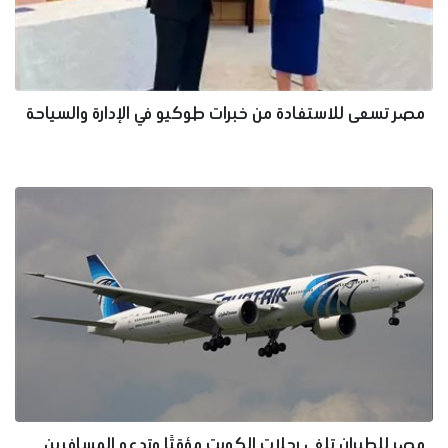
مصر تسعى للاستفادة من خبرات طوكيو في الإدارة والسياحة
مصر للطيران تلغي رحلات الكويت مؤقتًا وتدعو المسافرين