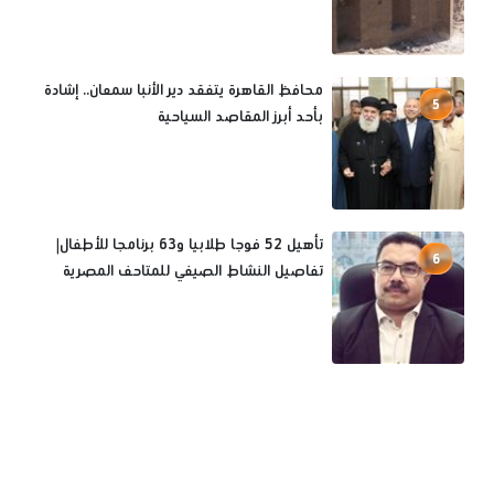
محافظ القاهرة يتفقد دير الأنبا سمعان.. إشادة
5
بأحد أبرز المقاصد السياحية
تأهيل 52 فوجا طلابيا و63 برنامجا للأطفال|
6
تفاصيل النشاط الصيفي للمتاحف المصرية