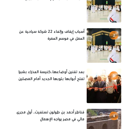
أسباب إيقاف وإلغاء 22 شركة سياحية عن
2
العمل في موسم العمرة
بعد تقنين أوضاعها..كنيسة العذراء بشبرا
3
تفتح أبوابها بثوبها الجديد أمام المصلين
قناطر أحمد بن طولون تستغيث.. أول مجرى
4
مائي في مصر يواجه الإهمال