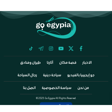
tiktok
telegram
instagram
youtube
twitter
facebook
الاخبار
قصة مكان
آثارنا
طيران وفنادق
جو إيجيبيا بالفيديو
سياحة دينية
رجال السياحة
من نحن
سياسة الخصوصية
اتصل بنا
©2025 Go Egypia All Rights Reserved.
Powered by