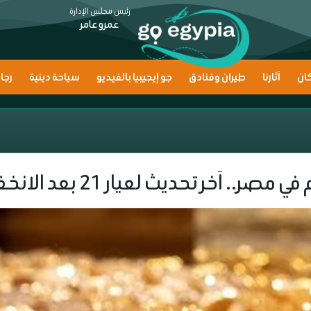
رئيس مجلس الإدارة
عمرو عامر
ان
آثارنا
طيران وفنادق
جو إيجيبيا بالفيديو
سياحة دينية
رجا
آخر تحديث لعيار 21 بعد الانخفاض الأخير