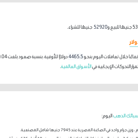
52920
جنيهًا للشراء.
ولار
اعًا خلال تعاملات اليوم بنحو
4465.5
دولارًا للأوقية، بنسبة صعود بلغت 0.04 %، لتصل إلى مستوى
ار التحركات الإيجابية في
الأسواق العالمية
.
سبائك الذهب
اليوم:
 واحد في الصاغة المصرية عند 7945 جنيها شامل المصنعية.