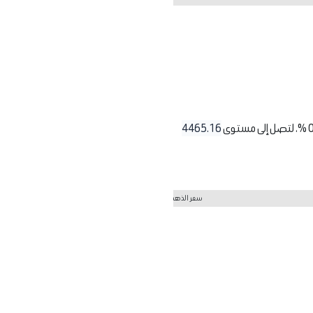
4465.16
سعر الذهب اليوم