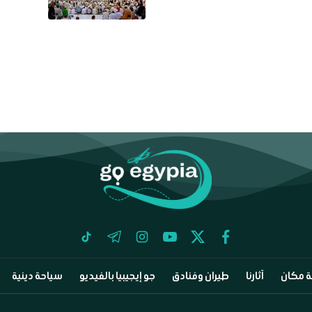
tiktok
telegram
instagram
youtube
twitter
facebook
 مكان
آثارنا
طيران وفنادق
جو إيجيبيا بالفيديو
سياحة دينية