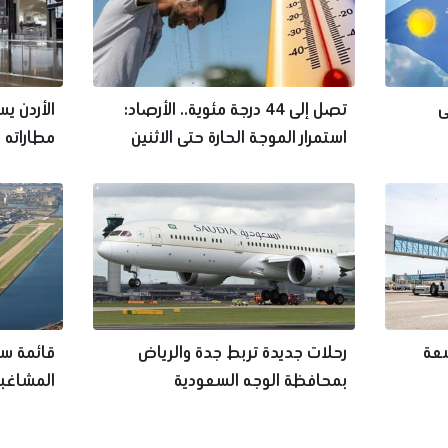
ى
تصل إلى 44 درجة مئوية.. الأرصاد:
استمرار الموجة الحارة حتى الاثنين
مطاراته
المقبل
شعة
رحلات جديدة تربط جدة والرياض
قائمة سو
بمحافظة الوجه السعودية
المشاغبي