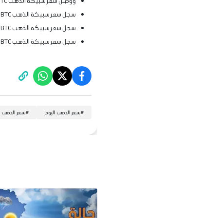
ووصل سعر سبيكة الذهب BTC وزن 2.5 جرام في الصاغة خلال التعاملات الفورية اليوم عند 19 ألفا و675 جنيهًا.
سجل سعر سبيكة الذهب BTC وزن 5 جرامات بالمصنعية في بمحلات الصاغة الآن 39 ألفًا و226 جنيهًا.
سجل سعر سبيكة الذهب BTC وزن 10 جرامات بالمصنعية في الصاغة خلال التعاملات الفورية نحو 78 ألفًا و 423 جنيهًا.
سجل سعر سبيكة الذهب BTC وزن 20 جرامًا اليوم الثلاثاء في الصاغة الآن 156 ألفًا و806 جنيهات شامل المصنعية
#
سعر الذهب اليوم
#
سعر الذهب ا