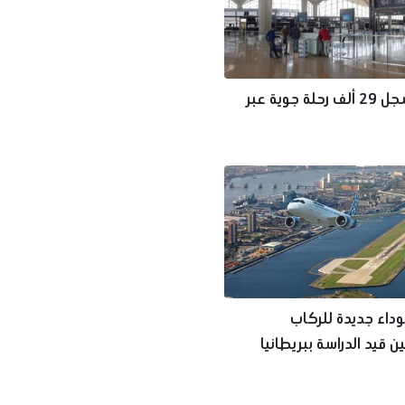
الأردن يسجل 29 ألف رحلة جوية عبر
داء جديدة للركاب
ن قيد الدراسة ببريطانيا