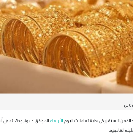
لة من الاستقرار في بداية تعاملات اليوم
الأربعاء
الموافق 
ليلة الماضية.