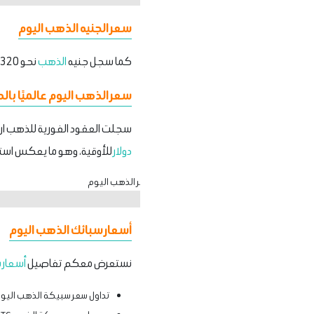
سعر الجنيه الذهب اليوم
كما سجل جنيه
الذهب
نحو 53320 جنيهًا للبيع و
سعر الذهب اليوم عالميًا بالد
سجلت العقود الفورية للذهب ارتف
دولار
للأوقية، وهو ما يعكس استمر
أسعار سبائك الذهب اليوم
نستعرض معكم تفاصيل
أسعار 
تداول سعر سبيكة الذهب اليوم ، وزن جرام