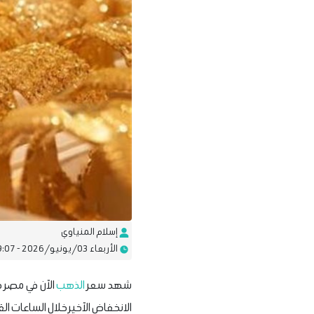
إسلام المنياوي
الأربعاء 03/يونيو/2026 - 09:07 ص
شهد سعر
الذهب
الآن في مصر حا
الانخفاض الآخير خلال الساعات الق