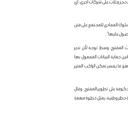
 حجز رحلات على شركات أخرى، أي
سلوك المعادي للمجتمع على متن
حصول عليها”.
 المقترح، وسط توجه لأن تدير
ين حماية البيانات المعمول بها
ل بيانات الركاب بين الشركات، وهو ما يفسر تمكن الراكب المثير
تعمل مع الحكومة على تطوير المقترح. وقال
ائمة حظر وطنية، يمثل خطوة مهمة