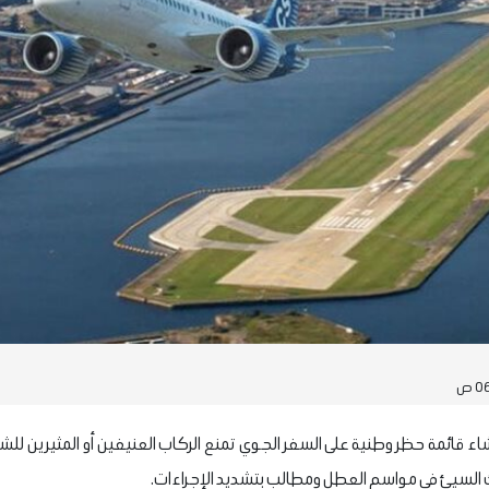
اء قائمة حظر وطنية على السفر الجوي تمنع الركاب العنيفين أو المثيرين ل
 السيئ في مواسم العطل ومطالب بتشديد الإجراءات.