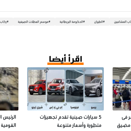
اب المشاغبين
#
الطيران
#
الحكومة البريطانية
#
موسم العطلات الصيفية
#
ركاب ا
اقرأ أيضا
ر فى
5 سيارات صينية تقدم تجهيزات
الرئيس ا
ة مضيق
متطورة وأسعار متنوعة
القومية 