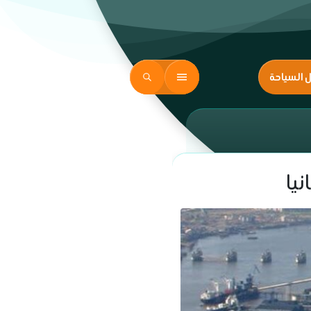
ل السياحة
نيا