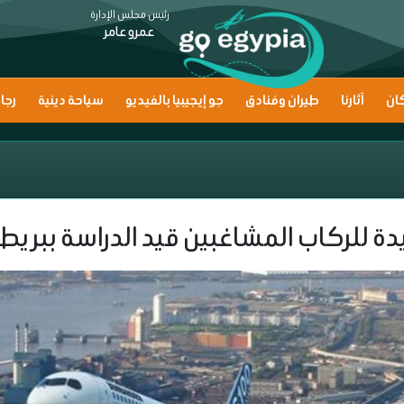
رئيس مجلس الإدارة
عمرو عامر
ان
آثارنا
طيران وفنادق
جو إيجيبيا بالفيديو
سياحة دينية
رجا
ة للركاب المشاغبين قيد الدراسة ببريطا