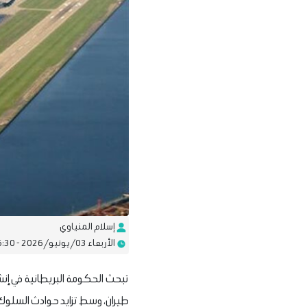
إسلام المنياوي
الأربعاء 03/يونيو/2026 - 06:30 ص
تبحث الحكومة البريطانية في إنش
طيران، وسط تزايد حوادث السلوك