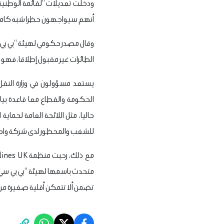
ودخلت تعديلات “لقائمة الوطنية 
أنهم سيواجهون حظرا شبه كامل 
وقال مصدر حكومي لهيئة “بي بي 
الطائرات غير مقبول إطلاقا، فهو
يستعد مسؤولون في وزارة النقل
الحكومة والقطاع معا قاعدة بيان
للشغب والمحظور لدى شركة واحد
متحدث باسمها لهيئة “بي بي سي”: 
تضمن ألا تتمكن أقلية صغيرة من