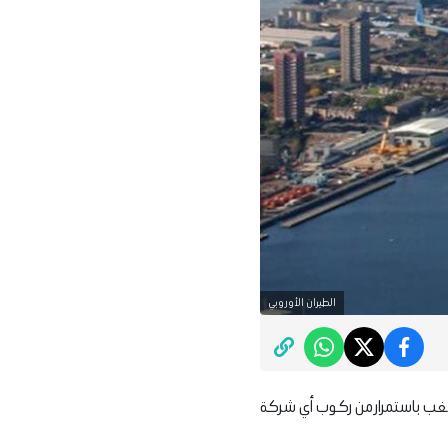
الطيران الأوروبي
لشغب باستمرار من ركوب أي شركة